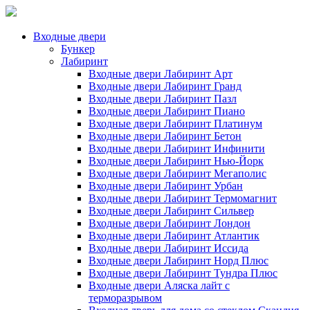
Входные двери
Бункер
Лабиринт
Входные двери Лабиринт Арт
Входные двери Лабиринт Гранд
Входные двери Лабиринт Пазл
Входные двери Лабиринт Пиано
Входные двери Лабиринт Платинум
Входные двери Лабиринт Бетон
Входные двери Лабиринт Инфинити
Входные двери Лабиринт Нью-Йорк
Входные двери Лабиринт Мегаполис
Входные двери Лабиринт Урбан
Входные двери Лабиринт Термомагнит
Входные двери Лабиринт Сильвер
Входные двери Лабиринт Лондон
Входные двери Лабиринт Атлантик
Входные двери Лабиринт Иссида
Входные двери Лабиринт Норд Плюс
Входные двери Лабиринт Тундра Плюс
Входные двери Аляска лайт с
терморазрывом