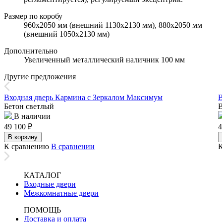
Размер по коробу
960х2050 мм (внешний 1130х2130 мм), 880х2050 мм
(внешний 1050х2130 мм)
Дополнительно
Увеличенный металлический наличник 100 мм
Другие предложения
Входная дверь Кармина с Зеркалом Максимум
В
Бетон светлый
В
В наличии
49 100
₽
4
В корзину
К сравнению
В сравнении
КАТАЛОГ
Входные двери
Межкомнатные двери
ПОМОЩЬ
Доставка и оплата