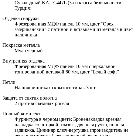
Сувальдный KALE 447L (3-го класса безопасности,
Турция)
Отделка снаружи
Фрезерованная МДФ панель 10 мм, цвет "Орех
американский" с патиной и вставками из металла в цвет
наличника
Покраска металла
Муар черный
Внутренняя отделка
Фрезерованная МДФ панель 10 мм с зеркальной
тонированной вставкой 60 мм, цвет "Белый софт"
Петли
На подшипниках скрытого типа - 3 шт.
Защита от снятия полотна
2 противосъемных ригеля
Полный комплект
Фурнитура в черном цвете: Броненакладка врезная,
накладка со шторкой, глазок , дверная ручка, ночная
задвижка. Цилиндр ключ-вертушка (производитель не
регламентируется), регулируемый эксцентрик.