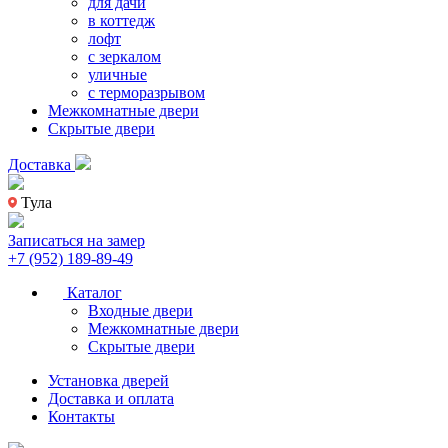
для дачи
в коттедж
лофт
с зеркалом
уличные
с терморазрывом
Межкомнатные двери
Скрытые двери
Доставка
Тула
Записаться на замер
+7 (952) 189-89-49
Каталог
Входные двери
Межкомнатные двери
Скрытые двери
Установка дверей
Доставка и оплата
Контакты