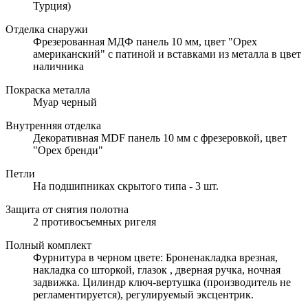
Турция)
Отделка снаружи
Фрезерованная МДФ панель 10 мм, цвет "Орех
американский" с патиной и вставками из металла в цвет
наличника
Покраска металла
Муар черный
Внутренняя отделка
Декоративная MDF панель 10 мм с фрезеровкой, цвет
"Орех бренди"
Петли
На подшипниках скрытого типа - 3 шт.
Защита от снятия полотна
2 противосъемных ригеля
Полный комплект
Фурнитура в черном цвете: Броненакладка врезная,
накладка со шторкой, глазок , дверная ручка, ночная
задвижка. Цилиндр ключ-вертушка (производитель не
регламентируется), регулируемый эксцентрик.