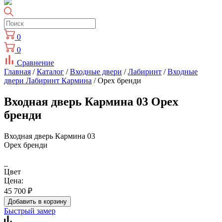
0
0
Сравнение
Главная
/
Каталог
/
Входные двери
/
Лабиринт
/
Входные
двери Лабиринт Кармина
/ Орех бренди
Входная дверь Кармина 03 Орех
бренди
Входная дверь Кармина 03
Орех бренди
Цвет
Цена:
45 700
₽
Добавить в корзину
Быстрый замер