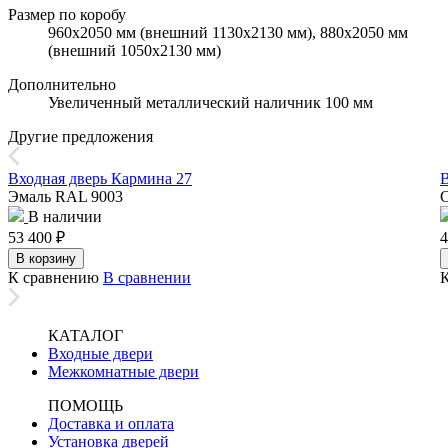
Размер по коробу
960х2050 мм (внешний 1130х2130 мм), 880х2050 мм
(внешний 1050х2130 мм)
Дополнительно
Увеличенный металлический наличник 100 мм
Другие предложения
Входная дверь Кармина 27
В
Эмаль RAL 9003
В наличии
53 400
₽
4
В корзину
К сравнению
В сравнении
КАТАЛОГ
Входные двери
Межкомнатные двери
ПОМОЩЬ
Доставка и оплата
Установка дверей