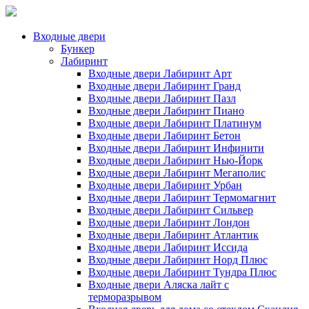
Входные двери
Бункер
Лабиринт
Входные двери Лабиринт Арт
Входные двери Лабиринт Гранд
Входные двери Лабиринт Пазл
Входные двери Лабиринт Пиано
Входные двери Лабиринт Платинум
Входные двери Лабиринт Бетон
Входные двери Лабиринт Инфинити
Входные двери Лабиринт Нью-Йорк
Входные двери Лабиринт Мегаполис
Входные двери Лабиринт Урбан
Входные двери Лабиринт Термомагнит
Входные двери Лабиринт Сильвер
Входные двери Лабиринт Лондон
Входные двери Лабиринт Атлантик
Входные двери Лабиринт Иссида
Входные двери Лабиринт Норд Плюс
Входные двери Лабиринт Тундра Плюс
Входные двери Аляска лайт с
терморазрывом