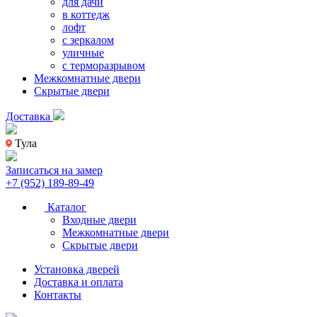
для дачи
в коттедж
лофт
с зеркалом
уличные
с терморазрывом
Межкомнатные двери
Скрытые двери
Доставка
Тула
Записаться на замер
+7 (952) 189-89-49
Каталог
Входные двери
Межкомнатные двери
Скрытые двери
Установка дверей
Доставка и оплата
Контакты