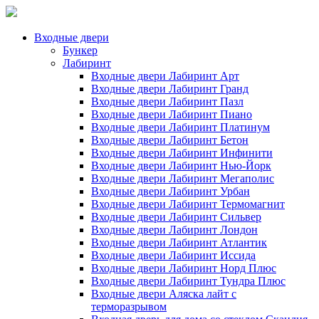
Входные двери
Бункер
Лабиринт
Входные двери Лабиринт Арт
Входные двери Лабиринт Гранд
Входные двери Лабиринт Пазл
Входные двери Лабиринт Пиано
Входные двери Лабиринт Платинум
Входные двери Лабиринт Бетон
Входные двери Лабиринт Инфинити
Входные двери Лабиринт Нью-Йорк
Входные двери Лабиринт Мегаполис
Входные двери Лабиринт Урбан
Входные двери Лабиринт Термомагнит
Входные двери Лабиринт Сильвер
Входные двери Лабиринт Лондон
Входные двери Лабиринт Атлантик
Входные двери Лабиринт Иссида
Входные двери Лабиринт Норд Плюс
Входные двери Лабиринт Тундра Плюс
Входные двери Аляска лайт с
терморазрывом