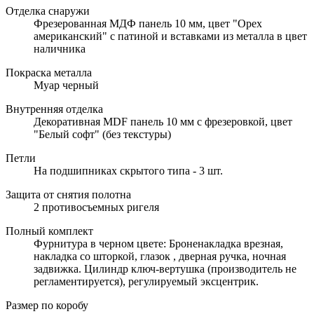
Отделка снаружи
Фрезерованная МДФ панель 10 мм, цвет "Орех
американский" с патиной и вставками из металла в цвет
наличника
Покраска металла
Муар черный
Внутренняя отделка
Декоративная MDF панель 10 мм с фрезеровкой, цвет
"Белый софт" (без текстуры)
Петли
На подшипниках скрытого типа - 3 шт.
Защита от снятия полотна
2 противосъемных ригеля
Полный комплект
Фурнитура в черном цвете: Броненакладка врезная,
накладка со шторкой, глазок , дверная ручка, ночная
задвижка. Цилиндр ключ-вертушка (производитель не
регламентируется), регулируемый эксцентрик.
Размер по коробу