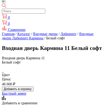
0
0
Сравнение
Главная
/
Каталог
/
Входные двери
/
Лабиринт
/
Входные
двери Лабиринт Кармина
/ Белый софт
Входная дверь Кармина 11 Белый софт
Входная дверь Кармина 11
Белый софт
Цвет
Цена:
46 600
₽
Добавить в корзину
Быстрый замер
Добавить в сравнение