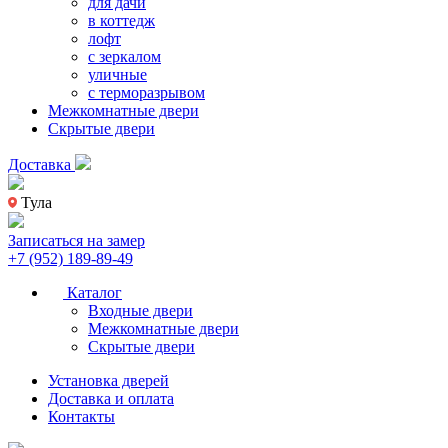
для дачи
в коттедж
лофт
с зеркалом
уличные
с терморазрывом
Межкомнатные двери
Скрытые двери
Доставка
Тула
Записаться на замер
+7 (952) 189-89-49
Каталог
Входные двери
Межкомнатные двери
Скрытые двери
Установка дверей
Доставка и оплата
Контакты