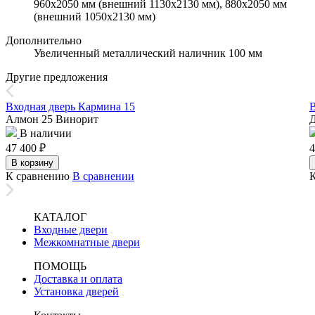
960х2050 мм (внешний 1130х2130 мм), 880х2050 мм
(внешний 1050х2130 мм)
Дополнительно
Увеличенный металлический наличник 100 мм
Другие предложения
Входная дверь Кармина 15
В
Алмон 25 Винорит
Д
В наличии
47 400
₽
4
В корзину
К сравнению
В сравнении
КАТАЛОГ
Входные двери
Межкомнатные двери
ПОМОЩЬ
Доставка и оплата
Установка дверей