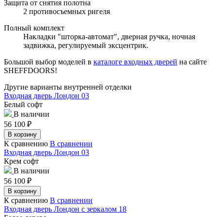
Защита от снятия полотна
2 противосъемных ригеля
Полный комплект
Накладки "шторка-автомат", дверная ручка, ночная
задвижка, регулируемый эксцентрик.
Большой выбор моделей в
каталоге входных дверей
на сайте
SHEFFDOORS!
Другие варианты внутренней отделки
Входная дверь Лондон 03
Белый софт
В наличии
56 100
₽
В корзину
К сравнению
В сравнении
Входная дверь Лондон 03
Крем софт
В наличии
56 100
₽
В корзину
К сравнению
В сравнении
Входная дверь Лондон с зеркалом 18