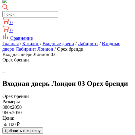
0
0
Сравнение
Главная
/
Каталог
/
Входные двери
/
Лабиринт
/
Входные
двери Лабиринт Лондон
/ Орех бренди
Входная дверь Лондон 03
Орех бренди
Входная дверь Лондон 03 Орех бренди
Орех бренди
Размеры
880x2050
960x2050
Цена:
56 100
₽
Добавить в корзину