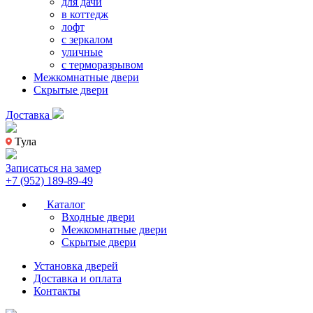
для дачи
в коттедж
лофт
с зеркалом
уличные
с терморазрывом
Межкомнатные двери
Скрытые двери
Доставка
Тула
Записаться на замер
+7 (952) 189-89-49
Каталог
Входные двери
Межкомнатные двери
Скрытые двери
Установка дверей
Доставка и оплата
Контакты