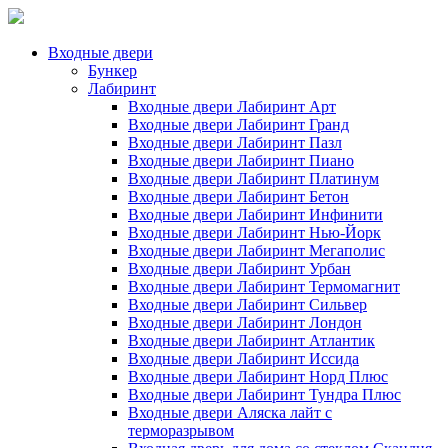
Входные двери
Бункер
Лабиринт
Входные двери Лабиринт Арт
Входные двери Лабиринт Гранд
Входные двери Лабиринт Пазл
Входные двери Лабиринт Пиано
Входные двери Лабиринт Платинум
Входные двери Лабиринт Бетон
Входные двери Лабиринт Инфинити
Входные двери Лабиринт Нью-Йорк
Входные двери Лабиринт Мегаполис
Входные двери Лабиринт Урбан
Входные двери Лабиринт Термомагнит
Входные двери Лабиринт Сильвер
Входные двери Лабиринт Лондон
Входные двери Лабиринт Атлантик
Входные двери Лабиринт Иссида
Входные двери Лабиринт Норд Плюс
Входные двери Лабиринт Тундра Плюс
Входные двери Аляска лайт с
терморазрывом