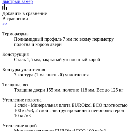
Быстрый замер
Добавить в сравнение
В сравнении
>>
Терморазрыв
Полиамидный профиль 7 мм по всему периметру
полотна и короба двери
Конструкция
Сталь 1,5 мм, закрытый утепленный короб
Контуры уплотнения
3 контура (1 магнитный) уплотнения
Толщина, вес
Толщина двери 155 мм, полотно 118 мм. Вес до 125 кг
Утепление полотна
1 слой - Минеральная плита EUROizol ECO плотностью
100 кг/м3, 2 слой - экстругированный пенополистерол
10 кг/м3
Утепление короба
Минеральная плита EUROizol ECO 100 кг/м3