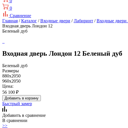
0
0
Сравнение
Главная
/
Каталог
/
Входные двери
/
Лабиринт
/
Входные двери
Входная дверь Лондон 12
Беленый дуб
Входная дверь Лондон 12 Беленый дуб
Беленый дуб
Размеры
880x2050
960x2050
Цена:
56 100
₽
Добавить в корзину
Быстрый замер
Добавить в сравнение
В сравнении
>>