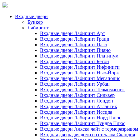
Входные двери
Бункер
Лабиринт
Входные двери Лабиринт Арт
Входные двери Лабиринт Гранд
Входные двери Лабиринт Пазл
Входные двери Лабиринт Пиано
Входные двери Лабиринт Платинум
Входные двери Лабиринт Бетон
Входные двери Лабиринт Инфинити
Входные двери Лабиринт Нью-Йорк
Входные двери Лабиринт Мегаполис
Входные двери Лабиринт Урбан
Входные двери Лабиринт Термомагнит
Входные двери Лабиринт Сильвер
Входные двери Лабиринт Лондон
Входные двери Лабиринт Атлантик
Входные двери Лабиринт Иссида
Входные двери Лабиринт Норд Плюс
Входные двери Лабиринт Тундра Плюс
Входные двери Аляска лайт с терморазрывом
Входная дверь для дома со стеклом Скандия