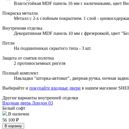
Влагостойкая MDF панель 16 мм с наличниками, цвет Ви
Покраска металла
Металл с 2-х слойным покрытием. 1 слой - цинкосодержащ
Внутренняя отделка
Декоративная MDF панель 10 мм с фрезеровкой, цвет "Бе
Петли
На подшипниках скрытого типа - 3 шт.
Защита от снятия полотна
2 противосъемных ригеля
Полный комплект
Накладки "шторка-автомат", дверная ручка, ночная задв
Выбирайте и
покупайте входные двери
в нашем магазине SH
Другие варианты внутренней отделки
Входная дверь Лондон 03
Белый софт
В наличии
56 100
₽
В корзину