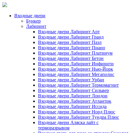
Входные двери
Бункер
Лабиринт
Входные двери Лабиринт Арт
Входные двери Лабиринт Гранд
Входные двери Лабиринт Пазл
Входные двери Лабиринт Пиано
Входные двери Лабиринт Платинум
Входные двери Лабиринт Бетон
Входные двери Лабиринт Инфинити
Входные двери Лабиринт Нью-Йорк
Входные двери Лабиринт Мегаполис
Входные двери Лабиринт Урбан
Входные двери Лабиринт Термомагнит
Входные двери Лабиринт Сильвер
Входные двери Лабиринт Лондон
Входные двери Лабиринт Атлантик
Входные двери Лабиринт Иссида
Входные двери Лабиринт Норд Плюс
Входные двери Лабиринт Тундра Плюс
Входные двери Аляска лайт с
терморазрывом