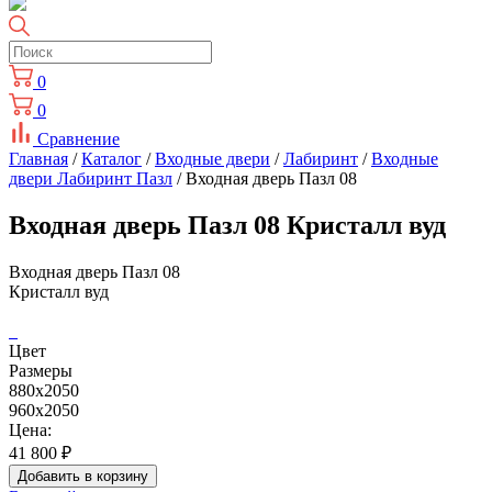
0
0
Сравнение
Главная
/
Каталог
/
Входные двери
/
Лабиринт
/
Входные
двери Лабиринт Пазл
/ Входная дверь Пазл 08
Входная дверь Пазл 08 Кристалл вуд
Входная дверь Пазл 08
Кристалл вуд
Цвет
Размеры
880х2050
960х2050
Цена:
41 800
₽
Добавить в корзину