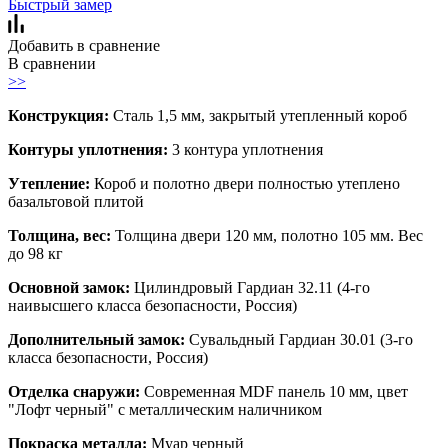
Быстрый замер
Добавить в сравнение
В сравнении
>>
Конструкция:
Сталь 1,5 мм, закрытый утепленный короб
Контуры уплотнения:
3 контура уплотнения
Утепление:
Короб и полотно двери полностью утеплено
базальтовой плитой
Толщина, вес:
Толщина двери 120 мм, полотно 105 мм. Вес
до 98 кг
Основной замок:
Цилиндровый Гардиан 32.11 (4-го
наивысшего класса безопасности, Россия)
Дополнительный замок:
Сувальдный Гардиан 30.01 (3-го
класса безопасности, Россия)
Отделка снаружи:
Современная MDF панель 10 мм, цвет
"Лофт черный" с металлическим наличником
Покраска металла:
Муар черный