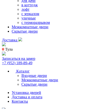
для дачи
в коттедж
лофт
с зеркалом
уличные
с терморазрывом
Межкомнатные двери
Скрытые двери
Доставка
Тула
Записаться на замер
+7 (952) 189-89-49
Каталог
Входные двери
Межкомнатные двери
Скрытые двери
Установка дверей
Доставка и оплата
Контакты