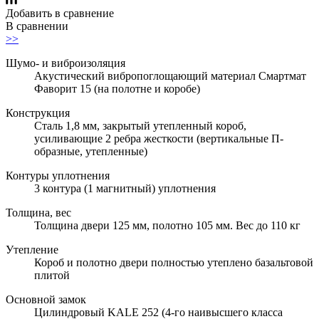
Добавить в сравнение
В сравнении
>>
Шумо- и виброизоляция
Акустический вибропоглощающий материал Смартмат
Фаворит 15 (на полотне и коробе)
Конструкция
Сталь 1,8 мм, закрытый утепленный короб,
усиливающие 2 ребра жесткости (вертикальные П-
образные, утепленные)
Контуры уплотнения
3 контура (1 магнитный) уплотнения
Толщина, вес
Толщина двери 125 мм, полотно 105 мм. Вес до 110 кг
Утепление
Короб и полотно двери полностью утеплено базальтовой
плитой
Основной замок
Цилиндровый KALE 252 (4-го наивысшего класса