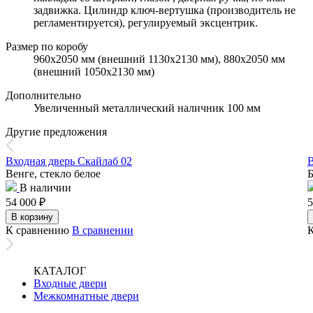
задвижка. Цилиндр ключ-вертушка (производитель не
регламентируется), регулируемый эксцентрик.
Размер по коробу
960х2050 мм (внешний 1130х2130 мм), 880х2050 мм
(внешний 1050х2130 мм)
Дополнительно
Увеличенный металлический наличник 100 мм
Другие предложения
Входная дверь Скайлаб 02
В
Венге, стекло белое
Б
В наличии
54 000
₽
5
В корзину
К сравнению
В сравнении
КАТАЛОГ
Входные двери
Межкомнатные двери