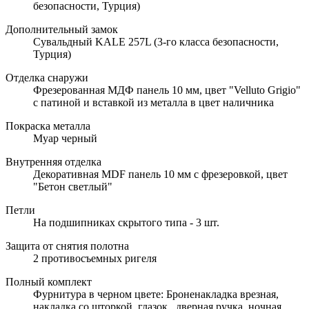
безопасности, Турция)
Дополнительный замок
Сувальдный KALE 257L (3-го класса безопасности,
Турция)
Отделка снаружи
Фрезерованная МДФ панель 10 мм, цвет "Velluto Grigio"
с патиной и вставкой из металла в цвет наличника
Покраска металла
Муар черный
Внутренняя отделка
Декоративная MDF панель 10 мм с фрезеровкой, цвет
"Бетон светлый"
Петли
На подшипниках скрытого типа - 3 шт.
Защита от снятия полотна
2 противосъемных ригеля
Полный комплект
Фурнитура в черном цвете: Броненакладка врезная,
накладка со шторкой, глазок , дверная ручка, ночная