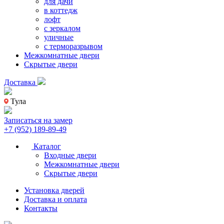
для дачи
в коттедж
лофт
с зеркалом
уличные
с терморазрывом
Межкомнатные двери
Скрытые двери
Доставка
Тула
Записаться на замер
+7 (952) 189-89-49
Каталог
Входные двери
Межкомнатные двери
Скрытые двери
Установка дверей
Доставка и оплата
Контакты