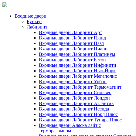
Входные двери
Бункер
Лабиринт
Входные двери Лабиринт Арт
Входные двери Лабиринт Гранд
Входные двери Лабиринт Пазл
Входные двери Лабиринт Пиано
Входные двери Лабиринт Платинум
Входные двери Лабиринт Бетон
Входные двери Лабиринт Инфинити
Входные двери Лабиринт Нью-Йорк
Входные двери Лабиринт Мегаполис
Входные двери Лабиринт Урбан
Входные двери Лабиринт Термомагнит
Входные двери Лабиринт Сильвер
Входные двери Лабиринт Лондон
Входные двери Лабиринт Атлантик
Входные двери Лабиринт Иссида
Входные двери Лабиринт Норд Плюс
Входные двери Лабиринт Тундра Плюс
Входные двери Аляска лайт с
терморазрывом