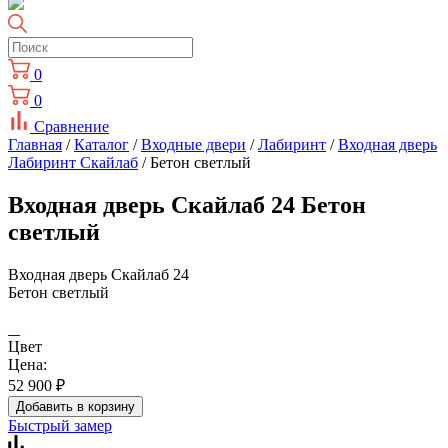
0
0
Сравнение
Главная
/
Каталог
/
Входные двери
/
Лабиринт
/
Входная дверь
Лабиринт Скайлаб
/ Бетон светлый
Входная дверь Скайлаб 24 Бетон
светлый
Входная дверь Скайлаб 24
Бетон светлый
Цвет
Цена:
52 900
₽
Добавить в корзину
Быстрый замер