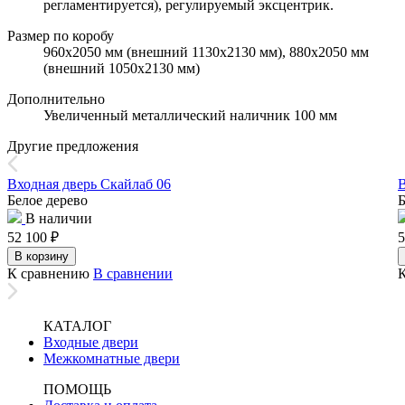
регламентируется), регулируемый эксцентрик.
Размер по коробу
960х2050 мм (внешний 1130х2130 мм), 880х2050 мм
(внешний 1050х2130 мм)
Дополнительно
Увеличенный металлический наличник 100 мм
Другие предложения
Входная дверь Скайлаб 06
В
Белое дерево
Б
В наличии
52 100
₽
5
В корзину
К сравнению
В сравнении
КАТАЛОГ
Входные двери
Межкомнатные двери
ПОМОЩЬ