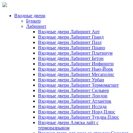
Входные двери
Бункер
Лабиринт
Входные двери Лабиринт Арт
Входные двери Лабиринт Гранд
Входные двери Лабиринт Пазл
Входные двери Лабиринт Пиано
Входные двери Лабиринт Платинум
Входные двери Лабиринт Бетон
Входные двери Лабиринт Инфинити
Входные двери Лабиринт Нью-Йорк
Входные двери Лабиринт Мегаполис
Входные двери Лабиринт Урбан
Входные двери Лабиринт Термомагнит
Входные двери Лабиринт Сильвер
Входные двери Лабиринт Лондон
Входные двери Лабиринт Атлантик
Входные двери Лабиринт Иссида
Входные двери Лабиринт Норд Плюс
Входные двери Лабиринт Тундра Плюс
Входные двери Аляска лайт с
терморазрывом