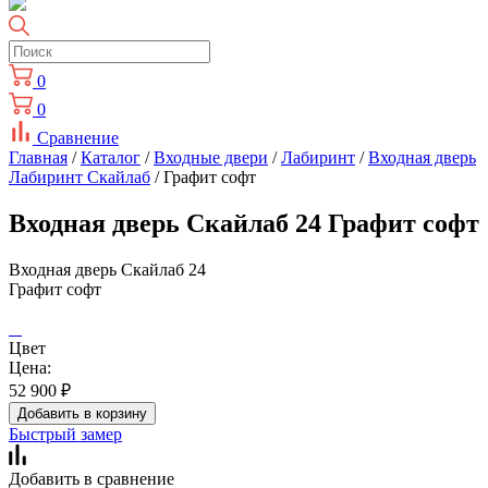
0
0
Сравнение
Главная
/
Каталог
/
Входные двери
/
Лабиринт
/
Входная дверь
Лабиринт Скайлаб
/ Графит софт
Входная дверь Скайлаб 24 Графит софт
Входная дверь Скайлаб 24
Графит софт
Цвет
Цена:
52 900
₽
Добавить в корзину
Быстрый замер
Добавить в сравнение