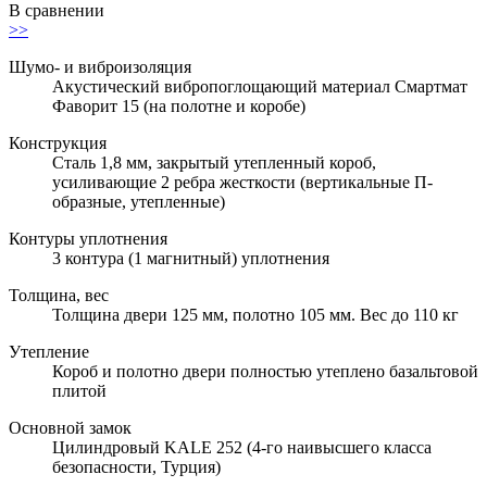
В сравнении
>>
Шумо- и виброизоляция
Акустический вибропоглощающий материал Смартмат
Фаворит 15 (на полотне и коробе)
Конструкция
Сталь 1,8 мм, закрытый утепленный короб,
усиливающие 2 ребра жесткости (вертикальные П-
образные, утепленные)
Контуры уплотнения
3 контура (1 магнитный) уплотнения
Толщина, вес
Толщина двери 125 мм, полотно 105 мм. Вес до 110 кг
Утепление
Короб и полотно двери полностью утеплено базальтовой
плитой
Основной замок
Цилиндровый KALE 252 (4-го наивысшего класса
безопасности, Турция)