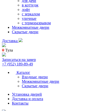
для дачи
в коттедж
лофт
с зеркалом
уличные
с терморазрывом
Межкомнатные двери
Скрытые двери
Доставка
Тула
Записаться на замер
+7 (952) 189-89-49
Каталог
Входные двери
Межкомнатные двери
Скрытые двери
Установка дверей
Доставка и оплата
Контакты