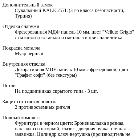
Дополнительный замок
Сувальдный KALE 257L (3-го класса безопасности,
Турция)
Отделка снаружи
Фрезерованная МДФ панель 10 мм, цвет "Velluto Grigio"
с патиной и вставкой из металла в цвет наличника
Покраска металла
Муар черный
Внутренняя отделка
Декоративная MDF панель 10 мм с фрезеровкой, цвет
"Графит софт" (без текстуры)
Петли
На подшипниках скрытого типа - 3 шт.
Защита от снятия полотна
2 противосъемных ригеля
Полный комплект
Фурнитура в черном цвете: Броненакладка врезная,
накладка со шторкой, глазок , дверная ручка, ночная
задвижка. Цилиндр ключ-вертушка (производитель не