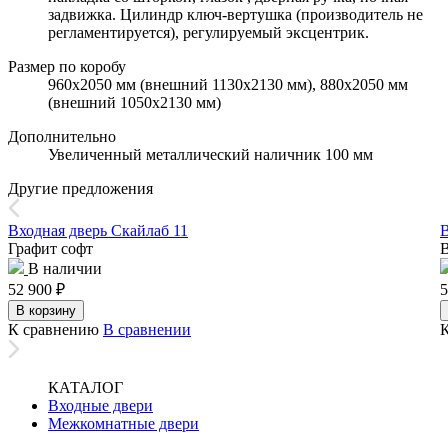
задвижка. Цилиндр ключ-вертушка (производитель не
регламентируется), регулируемый эксцентрик.
Размер по коробу
960х2050 мм (внешний 1130х2130 мм), 880х2050 мм
(внешний 1050х2130 мм)
Дополнительно
Увеличенный металлический наличник 100 мм
Другие предложения
Входная дверь Скайлаб 11
В
Графит софт
В наличии
52 900
₽
5
В корзину
К сравнению
В сравнении
КАТАЛОГ
Входные двери
Межкомнатные двери