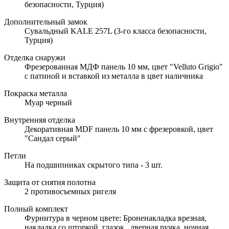
безопасности, Турция)
Дополнительный замок
Сувальдный KALE 257L (3-го класса безопасности,
Турция)
Отделка снаружи
Фрезерованная МДФ панель 10 мм, цвет "Velluto Grigio"
с патиной и вставкой из металла в цвет наличника
Покраска металла
Муар черный
Внутренняя отделка
Декоративная MDF панель 10 мм с фрезеровкой, цвет
"Сандал серый"
Петли
На подшипниках скрытого типа - 3 шт.
Защита от снятия полотна
2 противосъемных ригеля
Полный комплект
Фурнитура в черном цвете: Броненакладка врезная,
накладка со шторкой, глазок , дверная ручка, ночная