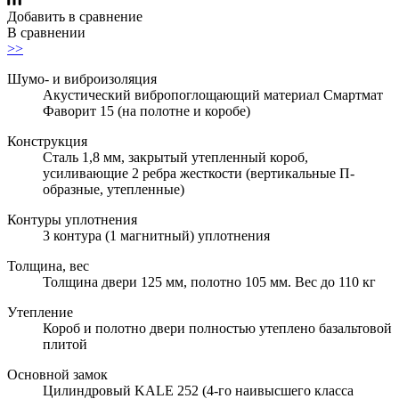
Добавить в сравнение
В сравнении
>>
Шумо- и виброизоляция
Акустический вибропоглощающий материал Смартмат
Фаворит 15 (на полотне и коробе)
Конструкция
Сталь 1,8 мм, закрытый утепленный короб,
усиливающие 2 ребра жесткости (вертикальные П-
образные, утепленные)
Контуры уплотнения
3 контура (1 магнитный) уплотнения
Толщина, вес
Толщина двери 125 мм, полотно 105 мм. Вес до 110 кг
Утепление
Короб и полотно двери полностью утеплено базальтовой
плитой
Основной замок
Цилиндровый KALE 252 (4-го наивысшего класса