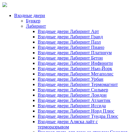
Входные двери
Бункер
Лабиринт
Входные двери Лабиринт Арт
Входные двери Лабиринт Гранд
Входные двери Лабиринт Пазл
Входные двери Лабиринт Пиано
Входные двери Лабиринт Платинум
Входные двери Лабиринт Бетон
Входные двери Лабиринт Инфинити
Входные двери Лабиринт Нью-Йорк
Входные двери Лабиринт Мегаполис
Входные двери Лабиринт Урбан
Входные двери Лабиринт Термомагнит
Входные двери Лабиринт Сильвер
Входные двери Лабиринт Лондон
Входные двери Лабиринт Атлантик
Входные двери Лабиринт Иссида
Входные двери Лабиринт Норд Плюс
Входные двери Лабиринт Тундра Плюс
Входные двери Аляска лайт с
терморазрывом