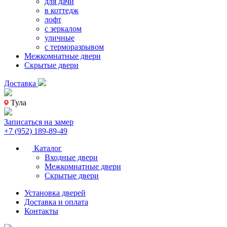
для дачи
в коттедж
лофт
с зеркалом
уличные
с терморазрывом
Межкомнатные двери
Скрытые двери
Доставка
Тула
Записаться на замер
+7 (952) 189-89-49
Каталог
Входные двери
Межкомнатные двери
Скрытые двери
Установка дверей
Доставка и оплата
Контакты