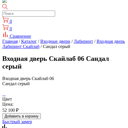
0
0
Сравнение
Главная
/
Каталог
/
Входные двери
/
Лабиринт
/
Входная дверь
Лабиринт Скайлаб
/ Сандал серый
Входная дверь Скайлаб 06 Сандал
серый
Входная дверь Скайлаб 06
Сандал серый
Цвет
Цена:
52 100
₽
Добавить в корзину
Быстрый замер