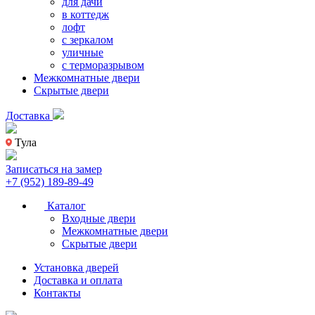
для дачи
в коттедж
лофт
с зеркалом
уличные
с терморазрывом
Межкомнатные двери
Скрытые двери
Доставка
Тула
Записаться на замер
+7 (952) 189-89-49
Каталог
Входные двери
Межкомнатные двери
Скрытые двери
Установка дверей
Доставка и оплата
Контакты