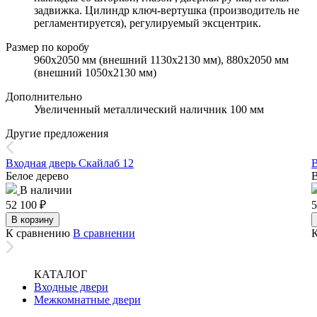
задвижка. Цилиндр ключ-вертушка (производитель не
регламентируется), регулируемый эксцентрик.
Размер по коробу
960х2050 мм (внешний 1130х2130 мм), 880х2050 мм
(внешний 1050х2130 мм)
Дополнительно
Увеличенный металлический наличник 100 мм
Другие предложения
Входная дверь Скайлаб 12
В
Белое дерево
В наличии
52 100
₽
5
В корзину
К сравнению
В сравнении
КАТАЛОГ
Входные двери
Межкомнатные двери