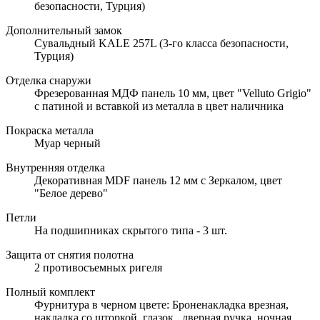
безопасности, Турция)
Дополнительный замок
Сувальдный KALE 257L (3-го класса безопасности,
Турция)
Отделка снаружи
Фрезерованная МДФ панель 10 мм, цвет "Velluto Grigio"
с патиной и вставкой из металла в цвет наличника
Покраска металла
Муар черный
Внутренняя отделка
Декоративная MDF панель 12 мм с Зеркалом, цвет
"Белое дерево"
Петли
На подшипниках скрытого типа - 3 шт.
Защита от снятия полотна
2 противосъемных ригеля
Полный комплект
Фурнитура в черном цвете: Броненакладка врезная,
накладка со шторкой, глазок , дверная ручка, ночная