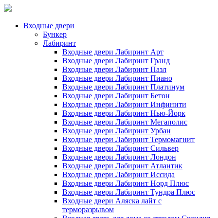
Входные двери
Бункер
Лабиринт
Входные двери Лабиринт Арт
Входные двери Лабиринт Гранд
Входные двери Лабиринт Пазл
Входные двери Лабиринт Пиано
Входные двери Лабиринт Платинум
Входные двери Лабиринт Бетон
Входные двери Лабиринт Инфинити
Входные двери Лабиринт Нью-Йорк
Входные двери Лабиринт Мегаполис
Входные двери Лабиринт Урбан
Входные двери Лабиринт Термомагнит
Входные двери Лабиринт Сильвер
Входные двери Лабиринт Лондон
Входные двери Лабиринт Атлантик
Входные двери Лабиринт Иссида
Входные двери Лабиринт Норд Плюс
Входные двери Лабиринт Тундра Плюс
Входные двери Аляска лайт с
терморазрывом