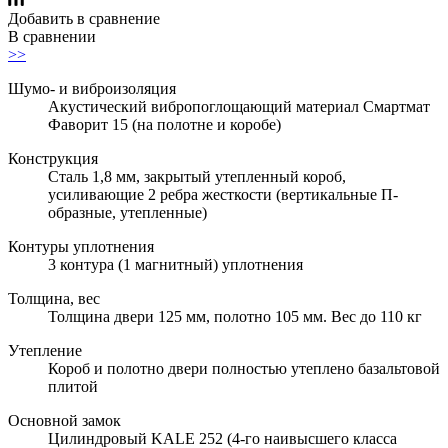
Добавить в сравнение
В сравнении
>>
Шумо- и виброизоляция
Акустический вибропоглощающий материал Смартмат
Фаворит 15 (на полотне и коробе)
Конструкция
Сталь 1,8 мм, закрытый утепленный короб,
усиливающие 2 ребра жесткости (вертикальные П-
образные, утепленные)
Контуры уплотнения
3 контура (1 магнитный) уплотнения
Толщина, вес
Толщина двери 125 мм, полотно 105 мм. Вес до 110 кг
Утепление
Короб и полотно двери полностью утеплено базальтовой
плитой
Основной замок
Цилиндровый KALE 252 (4-го наивысшего класса