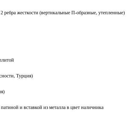
2 ребра жесткости (вертикальные П-образные, утепленные)
 плитой
сности, Турция)
я)
 патиной и вставкой из металла в цвет наличника