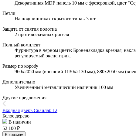
Декоративная MDF панель 10 мм с фрезеровкой, цвет "Се
Петли
На подшипниках скрытого типа - 3 шт.
Защита от снятия полотна
2 противосъемных ригеля
Полный комплект
Фурнитура в черном цвете: Броненакладка врезная, накла
регулируемый эксцентрик.
Размер по коробу
960х2050 мм (внешний 1130х2130 мм), 880х2050 мм (вне
Дополнительно
Увеличенный металлический наличник 100 мм
Другие предложения
Входная дверь Скайлаб 12
Белое дерево
В наличии
52 100
₽
В корзину