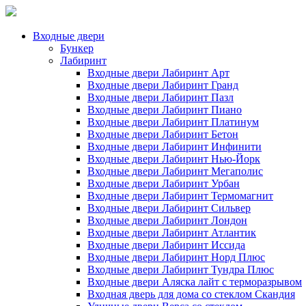
Входные двери
Бункер
Лабиринт
Входные двери Лабиринт Арт
Входные двери Лабиринт Гранд
Входные двери Лабиринт Пазл
Входные двери Лабиринт Пиано
Входные двери Лабиринт Платинум
Входные двери Лабиринт Бетон
Входные двери Лабиринт Инфинити
Входные двери Лабиринт Нью-Йорк
Входные двери Лабиринт Мегаполис
Входные двери Лабиринт Урбан
Входные двери Лабиринт Термомагнит
Входные двери Лабиринт Сильвер
Входные двери Лабиринт Лондон
Входные двери Лабиринт Атлантик
Входные двери Лабиринт Иссида
Входные двери Лабиринт Норд Плюс
Входные двери Лабиринт Тундра Плюс
Входные двери Аляска лайт с терморазрывом
Входная дверь для дома со стеклом Скандия