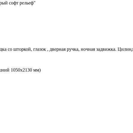
рый софт рельеф"
дка со шторкой, глазок , дверная ручка, ночная задвижка. Цилин
шний 1050х2130 мм)