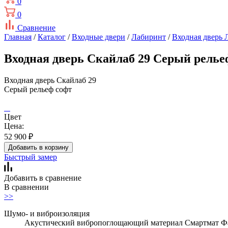
0
0
Сравнение
Главная
/
Каталог
/
Входные двери
/
Лабиринт
/
Входная дверь 
Входная дверь Скайлаб 29 Серый релье
Входная дверь Скайлаб 29
Серый рельеф софт
Цвет
Цена:
52 900
₽
Добавить в корзину
Быстрый замер
Добавить в сравнение
В сравнении
>>
Шумо- и виброизоляция
Акустический вибропоглощающий материал Смартмат Фав