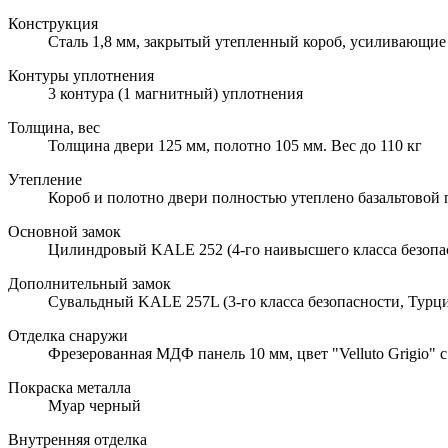
Конструкция
Сталь 1,8 мм, закрытый утепленный короб, усиливающие 
Контуры уплотнения
3 контура (1 магнитный) уплотнения
Толщина, вес
Толщина двери 125 мм, полотно 105 мм. Вес до 110 кг
Утепление
Короб и полотно двери полностью утеплено базальтовой
Основной замок
Цилиндровый KALE 252 (4-го наивысшего класса безопа
Дополнительный замок
Сувальдный KALE 257L (3-го класса безопасности, Турци
Отделка снаружи
Фрезерованная МДФ панель 10 мм, цвет "Velluto Grigio" с
Покраска металла
Муар черный
Внутренняя отделка