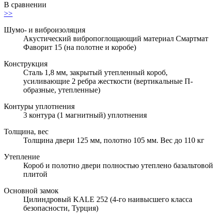
В сравнении
>>
Шумо- и виброизоляция
Акустический вибропоглощающий материал Смартмат
Фаворит 15 (на полотне и коробе)
Конструкция
Сталь 1,8 мм, закрытый утепленный короб,
усиливающие 2 ребра жесткости (вертикальные П-
образные, утепленные)
Контуры уплотнения
3 контура (1 магнитный) уплотнения
Толщина, вес
Толщина двери 125 мм, полотно 105 мм. Вес до 110 кг
Утепление
Короб и полотно двери полностью утеплено базальтовой
плитой
Основной замок
Цилиндровый KALE 252 (4-го наивысшего класса
безопасности, Турция)