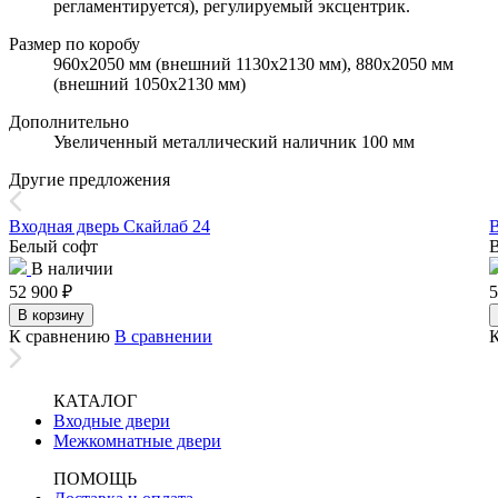
регламентируется), регулируемый эксцентрик.
Размер по коробу
960х2050 мм (внешний 1130х2130 мм), 880х2050 мм
(внешний 1050х2130 мм)
Дополнительно
Увеличенный металлический наличник 100 мм
Другие предложения
Входная дверь Скайлаб 24
В
Белый софт
В наличии
52 900
₽
5
В корзину
К сравнению
В сравнении
КАТАЛОГ
Входные двери
Межкомнатные двери
ПОМОЩЬ