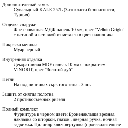
Дополнительный замок
Сувальдный KALE 257L (3-го класса безопасности,
Турция)
Отделка снаружи
Фрезерованная МДФ панель 10 мм, цвет "Velluto Grigio"
с патиной и вставкой из металла в цвет наличника
Покраска металла
Муар черный
Внутренняя отделка
Декоративная MDF панель 10 мм с покрытием
VINORIT, цвет "Золотой дуб"
Петли
На подшипниках скрытого типа - 3 шт.
Защита от снятия полотна
2 противосъемных ригеля
Полный комплект
Фурнитура в черном цвете: Броненакладка врезная,
накладка со шторкой, глазок , дверная ручка, ночная
задвижка. Цилиндр ключ-вертушка (производитель не