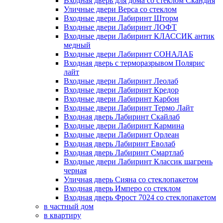
Входная дверь для дома со стеклом Скандия
Уличные двери Верса со стеклом
Входные двери Лабиринт Шторм
Входные двери Лабиринт ЛОФТ
Входные двери Лабиринт КЛАССИК антик
медный
Входные двери Лабиринт СОНАЛАБ
Входная дверь с терморазрывом Полярис
лайт
Входные двери Лабиринт Леолаб
Входные двери Лабиринт Кредор
Входные двери Лабиринт Карбон
Входные двери Лабиринт Термо Лайт
Входная дверь Лабиринт Скайлаб
Входные двери Лабиринт Кармина
Входные двери Лабиринт Орлеан
Входная дверь Лабиринт Еволаб
Входная дверь Лабиринт Смартлаб
Входные двери Лабиринт Классик шагрень
черная
Уличная дверь Сияна со стеклопакетом
Входная дверь Имперо со стеклом
Входная дверь Фрост 7024 со стеклопакетом
в частный дом
в квартиру