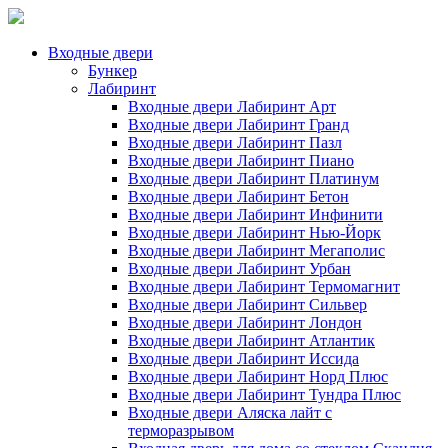
Входные двери
Бункер
Лабиринт
Входные двери Лабиринт Арт
Входные двери Лабиринт Гранд
Входные двери Лабиринт Пазл
Входные двери Лабиринт Пиано
Входные двери Лабиринт Платинум
Входные двери Лабиринт Бетон
Входные двери Лабиринт Инфинити
Входные двери Лабиринт Нью-Йорк
Входные двери Лабиринт Мегаполис
Входные двери Лабиринт Урбан
Входные двери Лабиринт Термомагнит
Входные двери Лабиринт Сильвер
Входные двери Лабиринт Лондон
Входные двери Лабиринт Атлантик
Входные двери Лабиринт Иссида
Входные двери Лабиринт Норд Плюс
Входные двери Лабиринт Тундра Плюс
Входные двери Аляска лайт с
терморазрывом