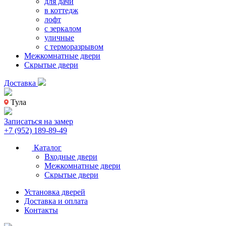
для дачи
в коттедж
лофт
с зеркалом
уличные
с терморазрывом
Межкомнатные двери
Скрытые двери
Доставка
Тула
Записаться на замер
+7 (952) 189-89-49
Каталог
Входные двери
Межкомнатные двери
Скрытые двери
Установка дверей
Доставка и оплата
Контакты