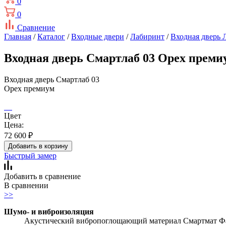
0
0
Сравнение
Главная
/
Каталог
/
Входные двери
/
Лабиринт
/
Входная дверь 
Входная дверь Смартлаб 03 Орех преми
Входная дверь Смартлаб 03
Орех премиум
Цвет
Цена:
72 600
₽
Добавить в корзину
Быстрый замер
Добавить в сравнение
В сравнении
>>
Шумо- и виброизоляция
Акустический вибропоглощающий материал Смартмат Фав