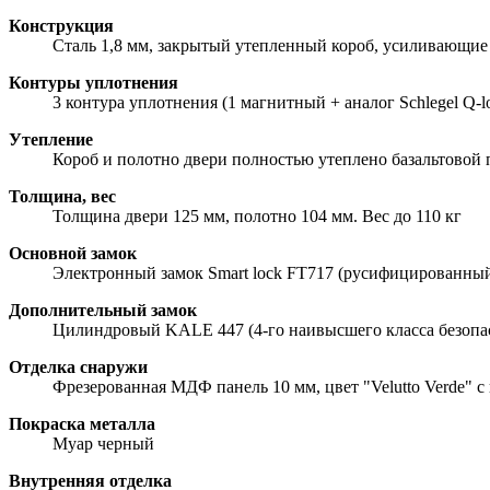
Конструкция
Сталь 1,8 мм, закрытый утепленный короб, усиливающие 
Контуры уплотнения
3 контура уплотнения (1 магнитный + аналог Schlegel Q-l
Утепление
Короб и полотно двери полностью утеплено базальтовой
Толщина, вес
Толщина двери 125 мм, полотно 104 мм. Вес до 110 кг
Основной замок
Электронный замок Smart lock FT717 (русифицированный)
Дополнительный замок
Цилиндровый KALE 447 (4-го наивысшего класса безопа
Отделка снаружи
Фрезерованная МДФ панель 10 мм, цвет "Velutto Verde" с
Покраска металла
Муар черный
Внутренняя отделка