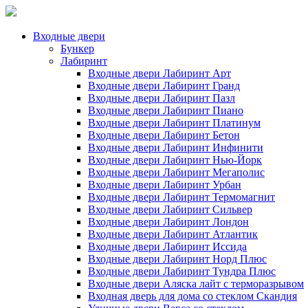
Входные двери
Бункер
Лабиринт
Входные двери Лабиринт Арт
Входные двери Лабиринт Гранд
Входные двери Лабиринт Пазл
Входные двери Лабиринт Пиано
Входные двери Лабиринт Платинум
Входные двери Лабиринт Бетон
Входные двери Лабиринт Инфинити
Входные двери Лабиринт Нью-Йорк
Входные двери Лабиринт Мегаполис
Входные двери Лабиринт Урбан
Входные двери Лабиринт Термомагнит
Входные двери Лабиринт Сильвер
Входные двери Лабиринт Лондон
Входные двери Лабиринт Атлантик
Входные двери Лабиринт Иссида
Входные двери Лабиринт Норд Плюс
Входные двери Лабиринт Тундра Плюс
Входные двери Аляска лайт с терморазрывом
Входная дверь для дома со стеклом Скандия