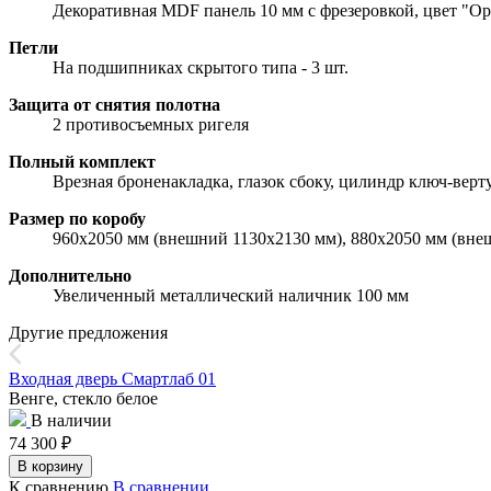
Декоративная MDF панель 10 мм с фрезеровкой, цвет "О
Петли
На подшипниках скрытого типа - 3 шт.
Защита от снятия полотна
2 противосъемных ригеля
Полный комплект
Врезная броненакладка, глазок сбоку, цилиндр ключ-верт
Размер по коробу
960х2050 мм (внешний 1130х2130 мм), 880х2050 мм (вне
Дополнительно
Увеличенный металлический наличник 100 мм
Другие предложения
Входная дверь Смартлаб 01
Венге, стекло белое
В наличии
74 300
₽
В корзину
К сравнению
В сравнении