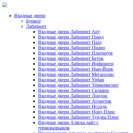
Входные двери
Бункер
Лабиринт
Входные двери Лабиринт Арт
Входные двери Лабиринт Гранд
Входные двери Лабиринт Пазл
Входные двери Лабиринт Пиано
Входные двери Лабиринт Платинум
Входные двери Лабиринт Бетон
Входные двери Лабиринт Инфинити
Входные двери Лабиринт Нью-Йорк
Входные двери Лабиринт Мегаполис
Входные двери Лабиринт Урбан
Входные двери Лабиринт Термомагнит
Входные двери Лабиринт Сильвер
Входные двери Лабиринт Лондон
Входные двери Лабиринт Атлантик
Входные двери Лабиринт Иссида
Входные двери Лабиринт Норд Плюс
Входные двери Лабиринт Тундра Плюс
Входные двери Аляска лайт с
терморазрывом