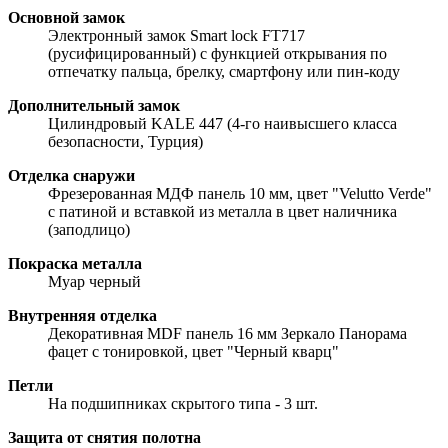
Основной замок
Электронный замок Smart lock FT717
(русифицированный) с функцией открывания по
отпечатку пальца, брелку, смартфону или пин-коду
Дополнительный замок
Цилиндровый KALE 447 (4-го наивысшего класса
безопасности, Турция)
Отделка снаружи
Фрезерованная МДФ панель 10 мм, цвет "Velutto Verde"
с патиной и вставкой из металла в цвет наличника
(заподлицо)
Покраска металла
Муар черный
Внутренняя отделка
Декоративная MDF панель 16 мм Зеркало Панорама
фацет с тонировкой, цвет "Черный кварц"
Петли
На подшипниках скрытого типа - 3 шт.
Защита от снятия полотна