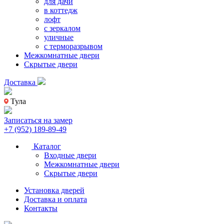
для дачи
в коттедж
лофт
с зеркалом
уличные
с терморазрывом
Межкомнатные двери
Скрытые двери
Доставка
Тула
Записаться на замер
+7 (952) 189-89-49
Каталог
Входные двери
Межкомнатные двери
Скрытые двери
Установка дверей
Доставка и оплата
Контакты