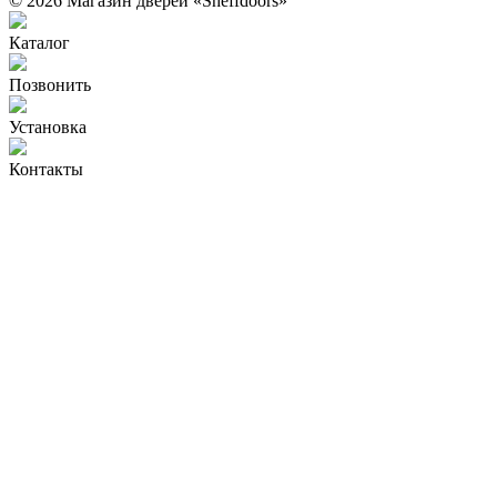
© 2026 Магазин дверей «Sheffdoors»
Каталог
Позвонить
Установка
Контакты