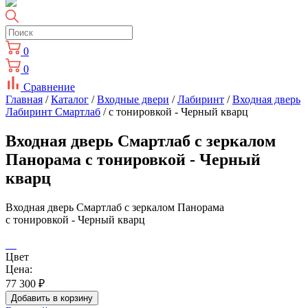
0
0
Сравнение
Главная
/
Каталог
/
Входные двери
/
Лабиринт
/
Входная дверь
Лабиринт Смартлаб
/ с тонировкой - Черный кварц
Входная дверь Смартлаб с зеркалом
Панорама с тонировкой - Черный
кварц
Входная дверь Смартлаб с зеркалом Панорама
с тонировкой - Черный кварц
Цвет
Цена:
77 300
₽
Добавить в корзину