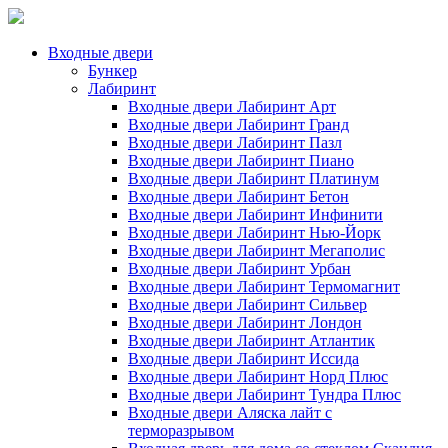
Входные двери
Бункер
Лабиринт
Входные двери Лабиринт Арт
Входные двери Лабиринт Гранд
Входные двери Лабиринт Пазл
Входные двери Лабиринт Пиано
Входные двери Лабиринт Платинум
Входные двери Лабиринт Бетон
Входные двери Лабиринт Инфинити
Входные двери Лабиринт Нью-Йорк
Входные двери Лабиринт Мегаполис
Входные двери Лабиринт Урбан
Входные двери Лабиринт Термомагнит
Входные двери Лабиринт Сильвер
Входные двери Лабиринт Лондон
Входные двери Лабиринт Атлантик
Входные двери Лабиринт Иссида
Входные двери Лабиринт Норд Плюс
Входные двери Лабиринт Тундра Плюс
Входные двери Аляска лайт с
терморазрывом