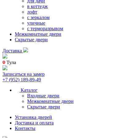
для дачи
в коттедж
лофт
с зеркалом
уличные
с терморазрывом
Межкомнатные двери
Скрытые двери
Доставка
Тула
Записаться на замер
+7 (952) 189-89-49
Каталог
Входные двери
Межкомнатные двери
Скрытые двери
Установка дверей
Доставка и оплата
Контакты