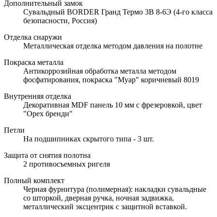
Дополнительный замок
Сувальдный BORDER Гранд Термо 3В 8-6Э (4-го класса
безопасности, Россия)
Отделка снаружи
Металлическая отделка методом давления на полотне
Покраска металла
Антикоррозийная обработка металла методом
фосфатирования, покраска "Муар" коричневый 8019
Внутренняя отделка
Декоративная MDF панель 10 мм с фрезеровкой, цвет
"Орех бренди"
Петли
На подшипниках скрытого типа - 3 шт.
Защита от снятия полотна
2 противосъемных ригеля
Полный комплект
Черная фурнитура (полимерная): накладки сувальдные
со шторкой, дверная ручка, ночная задвижка,
металлический эксцентрик с защитной вставкой.