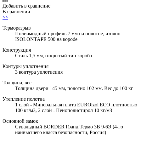
Добавить в сравнение
В сравнении
>>
Терморазрыв
Полиамидный профиль 7 мм на полотне, изолон
ISOLONTAPE 500 на коробе
Конструкция
Сталь 1,5 мм, открытый тип короба
Контуры уплотнения
3 контура уплотнения
Толщина, вес
Толщина двери 145 мм, полотно 102 мм. Вес до 100 кг
Утепление полотна
1 слой - Минеральная плита EUROizol ECO плотностью
100 кг/м3, 2 слой - Пенополистирол 10 кг/м3
Основной замок
Сувальдный BORDER Гранд Термо 3В 9-6Э (4-го
наивысшего класса безопасности, Россия)