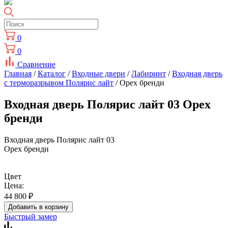
0
0
Сравнение
Главная
/
Каталог
/
Входные двери
/
Лабиринт
/
Входная дверь
с терморазрывом Полярис лайт
/ Орех бренди
Входная дверь Полярис лайт 03 Орех
бренди
Входная дверь Полярис лайт 03
Орех бренди
Цвет
Цена:
44 800
₽
Добавить в корзину
Быстрый замер