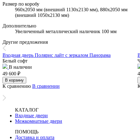
Размер по коробу
960х2050 мм (внешний 1130х2130 мм), 880х2050 мм
(внешний 1050х2130 мм)
Дополнительно
Увеличенный металлический наличник 100 мм
Другие предложения
Входная дверь Полярис лайт с зеркалом Панорама
В
Белый софт
Ч
В наличии
49 600
₽
4
В корзину
К сравнению
В сравнении
КАТАЛОГ
Входные двери
Межкомнатные двери
ПОМОЩЬ
Доставка и оплата