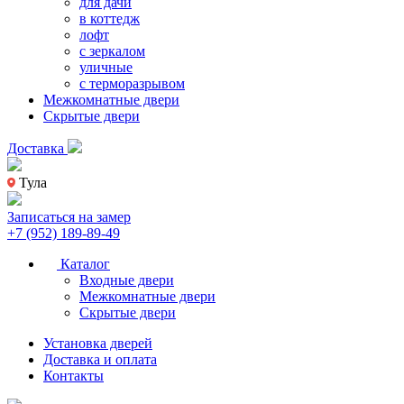
для дачи
в коттедж
лофт
с зеркалом
уличные
с терморазрывом
Межкомнатные двери
Скрытые двери
Доставка
Тула
Записаться на замер
+7 (952) 189-89-49
Каталог
Входные двери
Межкомнатные двери
Скрытые двери
Установка дверей
Доставка и оплата
Контакты