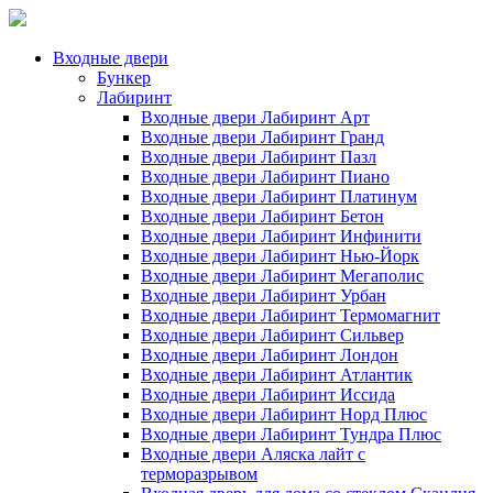
Входные двери
Бункер
Лабиринт
Входные двери Лабиринт Арт
Входные двери Лабиринт Гранд
Входные двери Лабиринт Пазл
Входные двери Лабиринт Пиано
Входные двери Лабиринт Платинум
Входные двери Лабиринт Бетон
Входные двери Лабиринт Инфинити
Входные двери Лабиринт Нью-Йорк
Входные двери Лабиринт Мегаполис
Входные двери Лабиринт Урбан
Входные двери Лабиринт Термомагнит
Входные двери Лабиринт Сильвер
Входные двери Лабиринт Лондон
Входные двери Лабиринт Атлантик
Входные двери Лабиринт Иссида
Входные двери Лабиринт Норд Плюс
Входные двери Лабиринт Тундра Плюс
Входные двери Аляска лайт с
терморазрывом