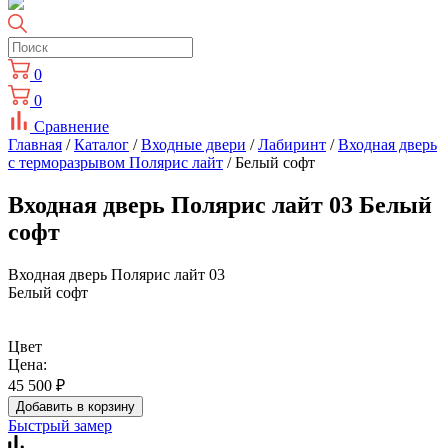
0
0
Сравнение
Главная
/
Каталог
/
Входные двери
/
Лабиринт
/
Входная дверь
с терморазрывом Полярис лайт
/ Белый софт
Входная дверь Полярис лайт 03 Белый
софт
Входная дверь Полярис лайт 03
Белый софт
Цвет
Цена:
45 500
₽
Добавить в корзину
Быстрый замер