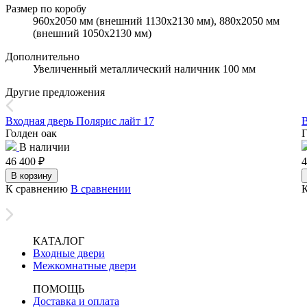
Размер по коробу
960х2050 мм (внешний 1130х2130 мм), 880х2050 мм
(внешний 1050х2130 мм)
Дополнительно
Увеличенный металлический наличник 100 мм
Другие предложения
Входная дверь Полярис лайт 17
В
Голден оак
Г
В наличии
46 400
₽
4
В корзину
К сравнению
В сравнении
КАТАЛОГ
Входные двери
Межкомнатные двери
ПОМОЩЬ
Доставка и оплата