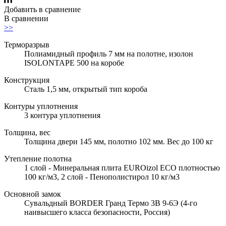
Добавить в сравнение
В сравнении
>>
Терморазрыв
Полиамидный профиль 7 мм на полотне, изолон
ISOLONTAPE 500 на коробе
Конструкция
Сталь 1,5 мм, открытый тип короба
Контуры уплотнения
3 контура уплотнения
Толщина, вес
Толщина двери 145 мм, полотно 102 мм. Вес до 100 кг
Утепление полотна
1 слой - Минеральная плита EUROizol ECO плотностью
100 кг/м3, 2 слой - Пенополистирол 10 кг/м3
Основной замок
Сувальдный BORDER Гранд Термо 3В 9-6Э (4-го
наивысшего класса безопасности, Россия)