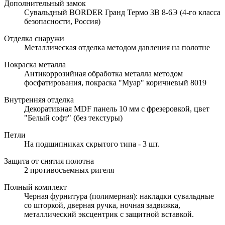
Дополнительный замок
Сувальдный BORDER Гранд Термо 3В 8-6Э (4-го класса
безопасности, Россия)
Отделка снаружи
Металлическая отделка методом давления на полотне
Покраска металла
Антикоррозийная обработка металла методом
фосфатирования, покраска "Муар" коричневый 8019
Внутренняя отделка
Декоративная MDF панель 10 мм с фрезеровкой, цвет
"Белый софт" (без текстуры)
Петли
На подшипниках скрытого типа - 3 шт.
Защита от снятия полотна
2 противосъемных ригеля
Полный комплект
Черная фурнитура (полимерная): накладки сувальдные
со шторкой, дверная ручка, ночная задвижка,
металлический эксцентрик с защитной вставкой.