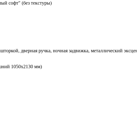
ый софт" (без текстуры)
шторкой, дверная ручка, ночная задвижка, металлический эксце
шний 1050х2130 мм)