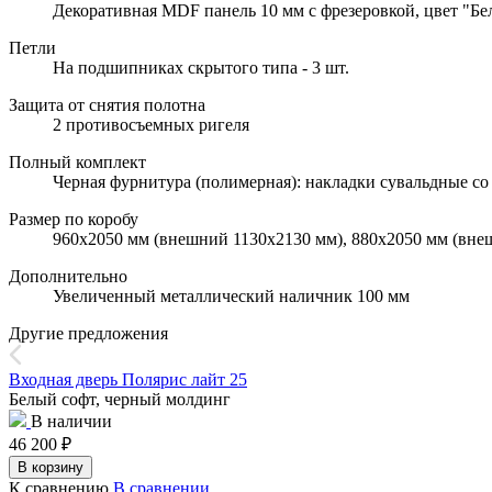
Декоративная MDF панель 10 мм с фрезеровкой, цвет "Бел
Петли
На подшипниках скрытого типа - 3 шт.
Защита от снятия полотна
2 противосъемных ригеля
Полный комплект
Черная фурнитура (полимерная): накладки сувальдные со 
Размер по коробу
960х2050 мм (внешний 1130х2130 мм), 880х2050 мм (вне
Дополнительно
Увеличенный металлический наличник 100 мм
Другие предложения
Входная дверь Полярис лайт 25
Белый софт, черный молдинг
В наличии
46 200
₽
В корзину
К сравнению
В сравнении