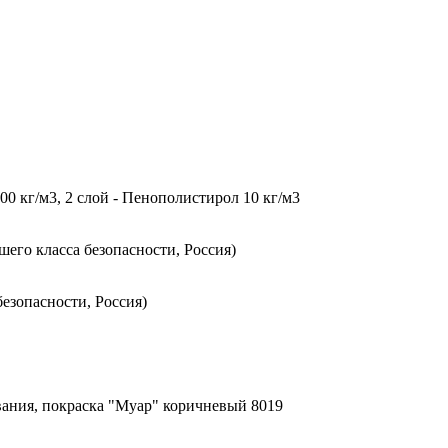
0 кг/м3, 2 слой - Пенополистирол 10 кг/м3
го класса безопасности, Россия)
езопасности, Россия)
ания, покраска "Муар" коричневый 8019