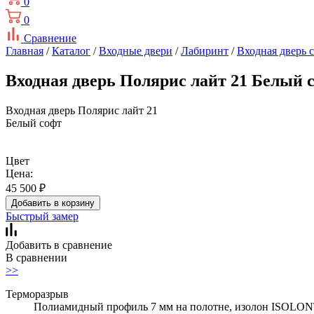
0
0
Сравнение
Главная
/
Каталог
/
Входные двери
/
Лабиринт
/
Входная дверь 
Входная дверь Полярис лайт 21 Белый 
Входная дверь Полярис лайт 21
Белый софт
Цвет
Цена:
45 500
₽
Добавить в корзину
Быстрый замер
Добавить в сравнение
В сравнении
>>
Терморазрыв
Полиамидный профиль 7 мм на полотне, изолон ISOLON