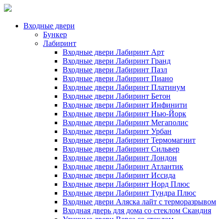
Входные двери
Бункер
Лабиринт
Входные двери Лабиринт Арт
Входные двери Лабиринт Гранд
Входные двери Лабиринт Пазл
Входные двери Лабиринт Пиано
Входные двери Лабиринт Платинум
Входные двери Лабиринт Бетон
Входные двери Лабиринт Инфинити
Входные двери Лабиринт Нью-Йорк
Входные двери Лабиринт Мегаполис
Входные двери Лабиринт Урбан
Входные двери Лабиринт Термомагнит
Входные двери Лабиринт Сильвер
Входные двери Лабиринт Лондон
Входные двери Лабиринт Атлантик
Входные двери Лабиринт Иссида
Входные двери Лабиринт Норд Плюс
Входные двери Лабиринт Тундра Плюс
Входные двери Аляска лайт с терморазрывом
Входная дверь для дома со стеклом Скандия