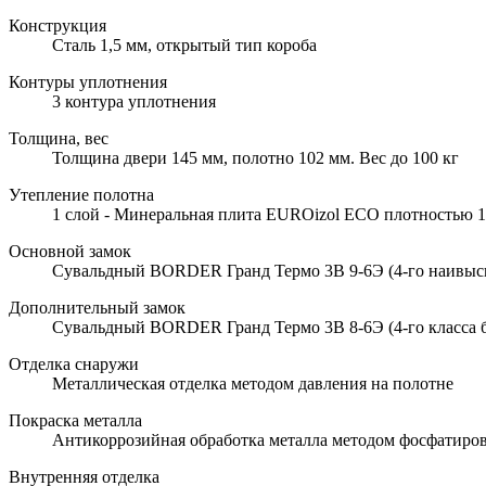
Конструкция
Сталь 1,5 мм, открытый тип короба
Контуры уплотнения
3 контура уплотнения
Толщина, вес
Толщина двери 145 мм, полотно 102 мм. Вес до 100 кг
Утепление полотна
1 слой - Минеральная плита EUROizol ECO плотностью 10
Основной замок
Сувальдный BORDER Гранд Термо 3В 9-6Э (4-го наивысше
Дополнительный замок
Сувальдный BORDER Гранд Термо 3В 8-6Э (4-го класса б
Отделка снаружи
Металлическая отделка методом давления на полотне
Покраска металла
Антикоррозийная обработка металла методом фосфатиров
Внутренняя отделка