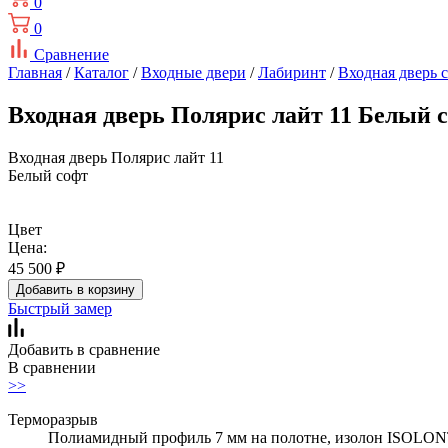
0
0
Сравнение
Главная
/
Каталог
/
Входные двери
/
Лабиринт
/
Входная дверь 
Входная дверь Полярис лайт 11 Белый 
Входная дверь Полярис лайт 11
Белый софт
Цвет
Цена:
45 500
₽
Добавить в корзину
Быстрый замер
Добавить в сравнение
В сравнении
>>
Терморазрыв
Полиамидный профиль 7 мм на полотне, изолон ISOLON