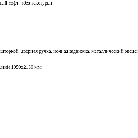
ый софт" (без текстуры)
шторкой, дверная ручка, ночная задвижка, металлический эксце
шний 1050х2130 мм)