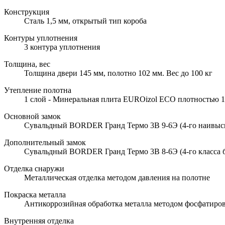
Конструкция
Сталь 1,5 мм, открытый тип короба
Контуры уплотнения
3 контура уплотнения
Толщина, вес
Толщина двери 145 мм, полотно 102 мм. Вес до 100 кг
Утепление полотна
1 слой - Минеральная плита EUROizol ECO плотностью 10
Основной замок
Сувальдный BORDER Гранд Термо 3В 9-6Э (4-го наивысше
Дополнительный замок
Сувальдный BORDER Гранд Термо 3В 8-6Э (4-го класса б
Отделка снаружи
Металлическая отделка методом давления на полотне
Покраска металла
Антикоррозийная обработка металла методом фосфатиров
Внутренняя отделка