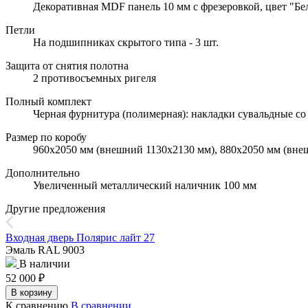
Декоративная MDF панель 10 мм с фрезеровкой, цвет "Бел
Петли
На подшипниках скрытого типа - 3 шт.
Защита от снятия полотна
2 противосъемных ригеля
Полный комплект
Черная фурнитура (полимерная): накладки сувальдные со 
Размер по коробу
960х2050 мм (внешний 1130х2130 мм), 880х2050 мм (вне
Дополнительно
Увеличенный металлический наличник 100 мм
Другие предложения
Входная дверь Полярис лайт 27
Эмаль RAL 9003
В наличии
52 000
₽
В корзину
К сравнению
В сравнении