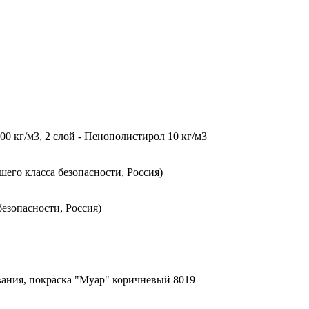
0 кг/м3, 2 слой - Пенополистирол 10 кг/м3
го класса безопасности, Россия)
езопасности, Россия)
ания, покраска "Муар" коричневый 8019