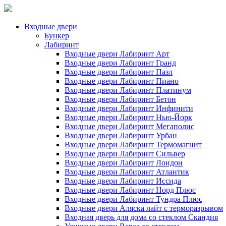
Входные двери
Бункер
Лабиринт
Входные двери Лабиринт Арт
Входные двери Лабиринт Гранд
Входные двери Лабиринт Пазл
Входные двери Лабиринт Пиано
Входные двери Лабиринт Платинум
Входные двери Лабиринт Бетон
Входные двери Лабиринт Инфинити
Входные двери Лабиринт Нью-Йорк
Входные двери Лабиринт Мегаполис
Входные двери Лабиринт Урбан
Входные двери Лабиринт Термомагнит
Входные двери Лабиринт Сильвер
Входные двери Лабиринт Лондон
Входные двери Лабиринт Атлантик
Входные двери Лабиринт Иссида
Входные двери Лабиринт Норд Плюс
Входные двери Лабиринт Тундра Плюс
Входные двери Аляска лайт с терморазрывом
Входная дверь для дома со стеклом Скандия