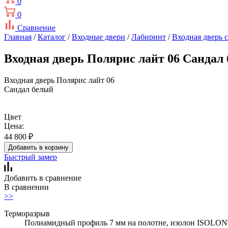
0
0
Сравнение
Главная
/
Каталог
/
Входные двери
/
Лабиринт
/
Входная дверь 
Входная дверь Полярис лайт 06 Сандал
Входная дверь Полярис лайт 06
Сандал белый
Цвет
Цена:
44 800
₽
Добавить в корзину
Быстрый замер
Добавить в сравнение
В сравнении
>>
Терморазрыв
Полиамидный профиль 7 мм на полотне, изолон ISOLON