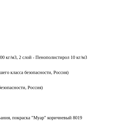
0 кг/м3, 2 слой - Пенополистирол 10 кг/м3
го класса безопасности, Россия)
езопасности, Россия)
ания, покраска "Муар" коричневый 8019