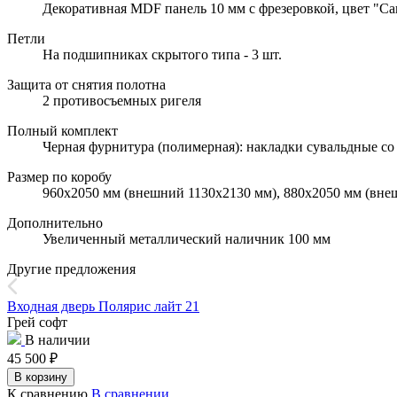
Декоративная MDF панель 10 мм с фрезеровкой, цвет "С
Петли
На подшипниках скрытого типа - 3 шт.
Защита от снятия полотна
2 противосъемных ригеля
Полный комплект
Черная фурнитура (полимерная): накладки сувальдные со 
Размер по коробу
960х2050 мм (внешний 1130х2130 мм), 880х2050 мм (вне
Дополнительно
Увеличенный металлический наличник 100 мм
Другие предложения
Входная дверь Полярис лайт 21
Грей софт
В наличии
45 500
₽
В корзину
К сравнению
В сравнении