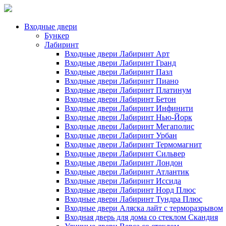
Входные двери
Бункер
Лабиринт
Входные двери Лабиринт Арт
Входные двери Лабиринт Гранд
Входные двери Лабиринт Пазл
Входные двери Лабиринт Пиано
Входные двери Лабиринт Платинум
Входные двери Лабиринт Бетон
Входные двери Лабиринт Инфинити
Входные двери Лабиринт Нью-Йорк
Входные двери Лабиринт Мегаполис
Входные двери Лабиринт Урбан
Входные двери Лабиринт Термомагнит
Входные двери Лабиринт Сильвер
Входные двери Лабиринт Лондон
Входные двери Лабиринт Атлантик
Входные двери Лабиринт Иссида
Входные двери Лабиринт Норд Плюс
Входные двери Лабиринт Тундра Плюс
Входные двери Аляска лайт с терморазрывом
Входная дверь для дома со стеклом Скандия