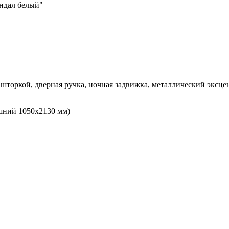
андал белый"
шторкой, дверная ручка, ночная задвижка, металлический эксце
шний 1050х2130 мм)