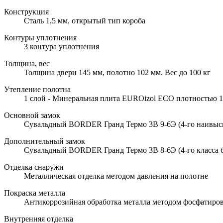
Конструкция
Сталь 1,5 мм, открытый тип короба
Контуры уплотнения
3 контура уплотнения
Толщина, вес
Толщина двери 145 мм, полотно 102 мм. Вес до 100 кг
Утепление полотна
1 слой - Минеральная плита EUROizol ECO плотностью 10
Основной замок
Сувальдный BORDER Гранд Термо 3В 9-6Э (4-го наивысше
Дополнительный замок
Сувальдный BORDER Гранд Термо 3В 8-6Э (4-го класса б
Отделка снаружи
Металлическая отделка методом давления на полотне
Покраска металла
Антикоррозийная обработка металла методом фосфатиров
Внутренняя отделка