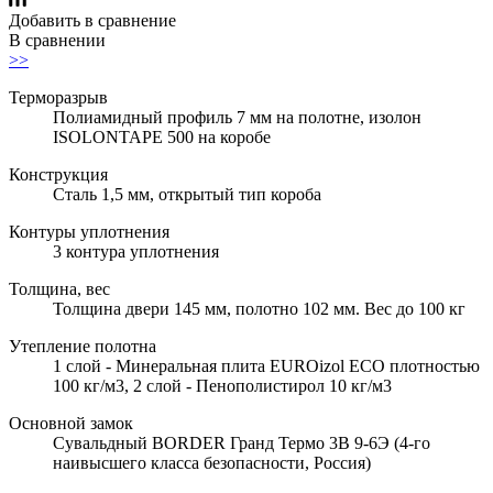
Добавить в сравнение
В сравнении
>>
Терморазрыв
Полиамидный профиль 7 мм на полотне, изолон
ISOLONTAPE 500 на коробе
Конструкция
Сталь 1,5 мм, открытый тип короба
Контуры уплотнения
3 контура уплотнения
Толщина, вес
Толщина двери 145 мм, полотно 102 мм. Вес до 100 кг
Утепление полотна
1 слой - Минеральная плита EUROizol ECO плотностью
100 кг/м3, 2 слой - Пенополистирол 10 кг/м3
Основной замок
Сувальдный BORDER Гранд Термо 3В 9-6Э (4-го
наивысшего класса безопасности, Россия)