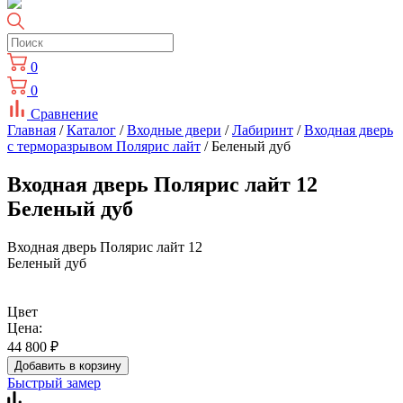
0
0
Сравнение
Главная
/
Каталог
/
Входные двери
/
Лабиринт
/
Входная дверь
с терморазрывом Полярис лайт
/ Беленый дуб
Входная дверь Полярис лайт 12
Беленый дуб
Входная дверь Полярис лайт 12
Беленый дуб
Цвет
Цена:
44 800
₽
Добавить в корзину
Быстрый замер