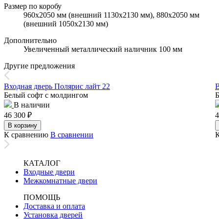
Размер по коробу
960х2050 мм (внешний 1130х2130 мм), 880х2050 мм
(внешний 1050х2130 мм)
Дополнительно
Увеличенный металлический наличник 100 мм
Другие предложения
Входная дверь Полярис лайт 22
В
Белый софт с молдингом
Б
В наличии
46 300
₽
4
В корзину
К сравнению
В сравнении
КАТАЛОГ
Входные двери
Межкомнатные двери
ПОМОЩЬ
Доставка и оплата
Установка дверей