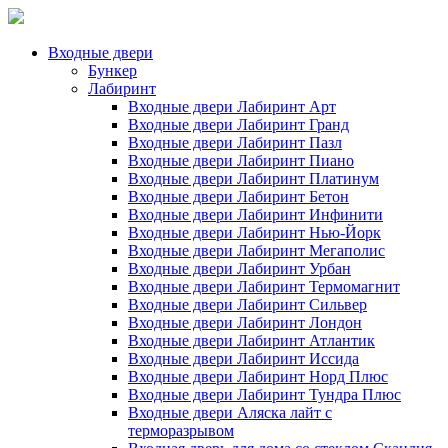
Входные двери
Бункер
Лабиринт
Входные двери Лабиринт Арт
Входные двери Лабиринт Гранд
Входные двери Лабиринт Пазл
Входные двери Лабиринт Пиано
Входные двери Лабиринт Платинум
Входные двери Лабиринт Бетон
Входные двери Лабиринт Инфинити
Входные двери Лабиринт Нью-Йорк
Входные двери Лабиринт Мегаполис
Входные двери Лабиринт Урбан
Входные двери Лабиринт Термомагнит
Входные двери Лабиринт Сильвер
Входные двери Лабиринт Лондон
Входные двери Лабиринт Атлантик
Входные двери Лабиринт Иссида
Входные двери Лабиринт Норд Плюс
Входные двери Лабиринт Тундра Плюс
Входные двери Аляска лайт с
терморазрывом