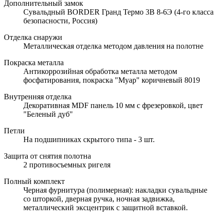
Дополнительный замок
Сувальдный BORDER Гранд Термо 3В 8-6Э (4-го класса
безопасности, Россия)
Отделка снаружи
Металлическая отделка методом давления на полотне
Покраска металла
Антикоррозийная обработка металла методом
фосфатирования, покраска "Муар" коричневый 8019
Внутренняя отделка
Декоративная MDF панель 10 мм с фрезеровкой, цвет
"Беленый дуб"
Петли
На подшипниках скрытого типа - 3 шт.
Защита от снятия полотна
2 противосъемных ригеля
Полный комплект
Черная фурнитура (полимерная): накладки сувальдные
со шторкой, дверная ручка, ночная задвижка,
металлический эксцентрик с защитной вставкой.