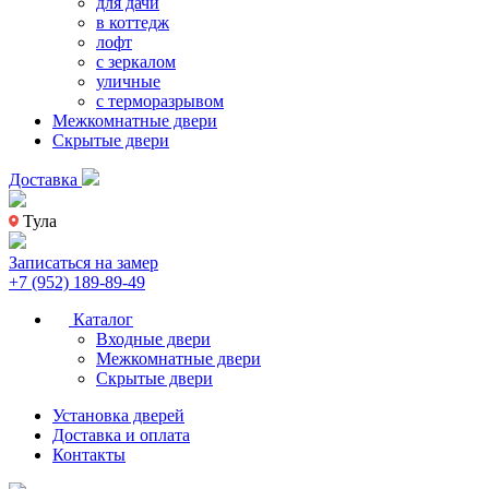
для дачи
в коттедж
лофт
с зеркалом
уличные
с терморазрывом
Межкомнатные двери
Скрытые двери
Доставка
Тула
Записаться на замер
+7 (952) 189-89-49
Каталог
Входные двери
Межкомнатные двери
Скрытые двери
Установка дверей
Доставка и оплата
Контакты