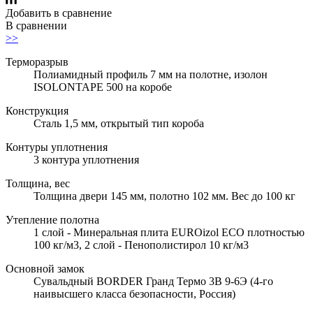
Добавить в сравнение
В сравнении
>>
Терморазрыв
Полиамидный профиль 7 мм на полотне, изолон
ISOLONTAPE 500 на коробе
Конструкция
Сталь 1,5 мм, открытый тип короба
Контуры уплотнения
3 контура уплотнения
Толщина, вес
Толщина двери 145 мм, полотно 102 мм. Вес до 100 кг
Утепление полотна
1 слой - Минеральная плита EUROizol ECO плотностью
100 кг/м3, 2 слой - Пенополистирол 10 кг/м3
Основной замок
Сувальдный BORDER Гранд Термо 3В 9-6Э (4-го
наивысшего класса безопасности, Россия)