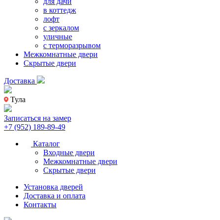
для дачи
в коттедж
лофт
с зеркалом
уличные
с терморазрывом
Межкомнатные двери
Скрытые двери
Доставка
Тула
Записаться на замер
+7 (952) 189-89-49
Каталог
Входные двери
Межкомнатные двери
Скрытые двери
Установка дверей
Доставка и оплата
Контакты