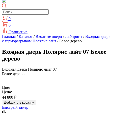
0
0
Сравнение
Главная
/
Каталог
/
Входные двери
/
Лабиринт
/
Входная дверь
с терморазрывом Полярис лайт
/ Белое дерево
Входная дверь Полярис лайт 07 Белое
дерево
Входная дверь Полярис лайт 07
Белое дерево
Цвет
Цена:
44 800
₽
Добавить в корзину
Быстрый замер