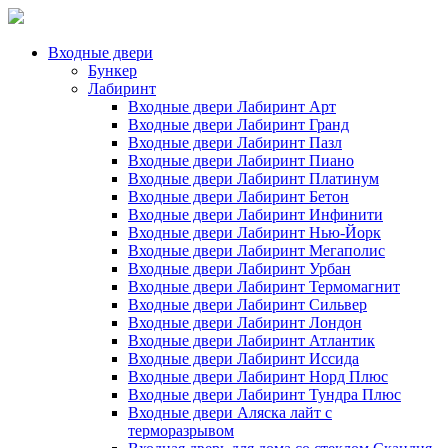
Входные двери
Бункер
Лабиринт
Входные двери Лабиринт Арт
Входные двери Лабиринт Гранд
Входные двери Лабиринт Пазл
Входные двери Лабиринт Пиано
Входные двери Лабиринт Платинум
Входные двери Лабиринт Бетон
Входные двери Лабиринт Инфинити
Входные двери Лабиринт Нью-Йорк
Входные двери Лабиринт Мегаполис
Входные двери Лабиринт Урбан
Входные двери Лабиринт Термомагнит
Входные двери Лабиринт Сильвер
Входные двери Лабиринт Лондон
Входные двери Лабиринт Атлантик
Входные двери Лабиринт Иссида
Входные двери Лабиринт Норд Плюс
Входные двери Лабиринт Тундра Плюс
Входные двери Аляска лайт с
терморазрывом