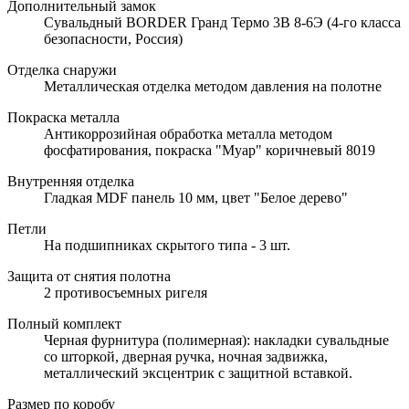
Дополнительный замок
Сувальдный BORDER Гранд Термо 3В 8-6Э (4-го класса
безопасности, Россия)
Отделка снаружи
Металлическая отделка методом давления на полотне
Покраска металла
Антикоррозийная обработка металла методом
фосфатирования, покраска "Муар" коричневый 8019
Внутренняя отделка
Гладкая MDF панель 10 мм, цвет "Белое дерево"
Петли
На подшипниках скрытого типа - 3 шт.
Защита от снятия полотна
2 противосъемных ригеля
Полный комплект
Черная фурнитура (полимерная): накладки сувальдные
со шторкой, дверная ручка, ночная задвижка,
металлический эксцентрик с защитной вставкой.
Размер по коробу