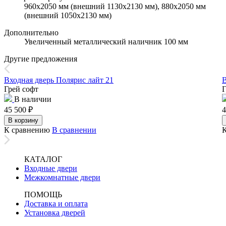
960х2050 мм (внешний 1130х2130 мм), 880х2050 мм
(внешний 1050х2130 мм)
Дополнительно
Увеличенный металлический наличник 100 мм
Другие предложения
Входная дверь Полярис лайт 21
В
Грей софт
Г
В наличии
45 500
₽
4
В корзину
К сравнению
В сравнении
КАТАЛОГ
Входные двери
Межкомнатные двери
ПОМОЩЬ
Доставка и оплата
Установка дверей