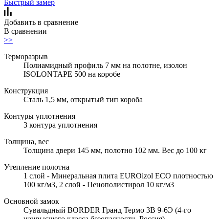
Быстрый замер
Добавить в сравнение
В сравнении
>>
Терморазрыв
Полиамидный профиль 7 мм на полотне, изолон
ISOLONTAPE 500 на коробе
Конструкция
Сталь 1,5 мм, открытый тип короба
Контуры уплотнения
3 контура уплотнения
Толщина, вес
Толщина двери 145 мм, полотно 102 мм. Вес до 100 кг
Утепление полотна
1 слой - Минеральная плита EUROizol ECO плотностью
100 кг/м3, 2 слой - Пенополистирол 10 кг/м3
Основной замок
Сувальдный BORDER Гранд Термо 3В 9-6Э (4-го
наивысшего класса безопасности, Россия)