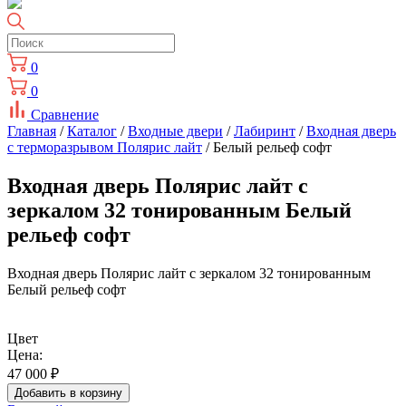
0
0
Сравнение
Главная
/
Каталог
/
Входные двери
/
Лабиринт
/
Входная дверь
с терморазрывом Полярис лайт
/ Белый рельеф софт
Входная дверь Полярис лайт с
зеркалом 32 тонированным Белый
рельеф софт
Входная дверь Полярис лайт с зеркалом 32 тонированным
Белый рельеф софт
Цвет
Цена:
47 000
₽
Добавить в корзину