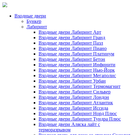
Входные двери
Бункер
Лабиринт
Входные двери Лабиринт Арт
Входные двери Лабиринт Гранд
Входные двери Лабиринт Пазл
Входные двери Лабиринт Пиано
Входные двери Лабиринт Платинум
Входные двери Лабиринт Бетон
Входные двери Лабиринт Инфинити
Входные двери Лабиринт Нью-Йорк
Входные двери Лабиринт Мегаполис
Входные двери Лабиринт Урбан
Входные двери Лабиринт Термомагнит
Входные двери Лабиринт Сильвер
Входные двери Лабиринт Лондон
Входные двери Лабиринт Атлантик
Входные двери Лабиринт Иссида
Входные двери Лабиринт Норд Плюс
Входные двери Лабиринт Тундра Плюс
Входные двери Аляска лайт с
терморазрывом