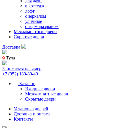
для дачи
в коттедж
лофт
с зеркалом
уличные
с терморазрывом
Межкомнатные двери
Скрытые двери
Доставка
Тула
Записаться на замер
+7 (952) 189-89-49
Каталог
Входные двери
Межкомнатные двери
Скрытые двери
Установка дверей
Доставка и оплата
Контакты