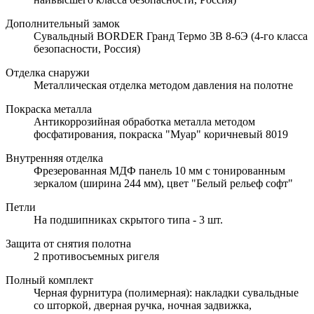
Дополнительный замок
Сувальдный BORDER Гранд Термо 3В 8-6Э (4-го класса
безопасности, Россия)
Отделка снаружи
Металлическая отделка методом давления на полотне
Покраска металла
Антикоррозийная обработка металла методом
фосфатирования, покраска "Муар" коричневый 8019
Внутренняя отделка
Фрезерованная МДФ панель 10 мм с тонированным
зеркалом (ширина 244 мм), цвет "Белый рельеф софт"
Петли
На подшипниках скрытого типа - 3 шт.
Защита от снятия полотна
2 противосъемных ригеля
Полный комплект
Черная фурнитура (полимерная): накладки сувальдные
со шторкой, дверная ручка, ночная задвижка,