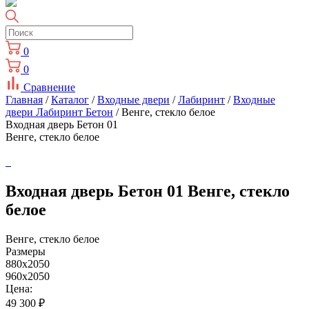
0
0
Сравнение
Главная
/
Каталог
/
Входные двери
/
Лабиринт
/
Входные
двери Лабиринт Бетон
/ Венге, стекло белое
Входная дверь Бетон 01
Венге, стекло белое
Входная дверь Бетон 01 Венге, стекло
белое
Венге, стекло белое
Размеры
880x2050
960x2050
Цена:
49 300
₽