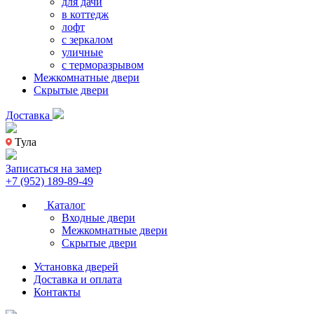
для дачи
в коттедж
лофт
с зеркалом
уличные
с терморазрывом
Межкомнатные двери
Скрытые двери
Доставка
Тула
Записаться на замер
+7 (952) 189-89-49
Каталог
Входные двери
Межкомнатные двери
Скрытые двери
Установка дверей
Доставка и оплата
Контакты