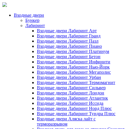
Входные двери
Бункер
Лабиринт
Входные двери Лабиринт Арт
Входные двери Лабиринт Гранд
Входные двери Лабиринт Пазл
Входные двери Лабиринт Пиано
Входные двери Лабиринт Платинум
Входные двери Лабиринт Бетон
Входные двери Лабиринт Инфинити
Входные двери Лабиринт Нью-Йорк
Входные двери Лабиринт Мегаполис
Входные двери Лабиринт Урбан
Входные двери Лабиринт Термомагнит
Входные двери Лабиринт Сильвер
Входные двери Лабиринт Лондон
Входные двери Лабиринт Атлантик
Входные двери Лабиринт Иссида
Входные двери Лабиринт Норд Плюс
Входные двери Лабиринт Тундра Плюс
Входные двери Аляска лайт с
терморазрывом