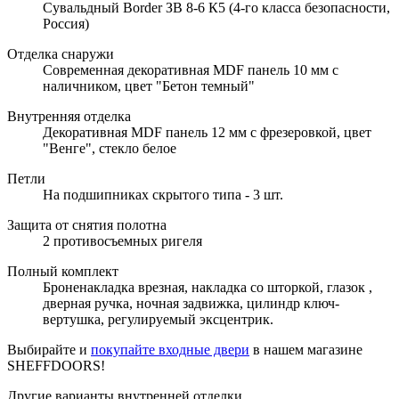
Сувальдный Border ЗВ 8-6 К5 (4-го класса безопасности,
Россия)
Отделка снаружи
Современная декоративная MDF панель 10 мм с
наличником, цвет "Бетон темный"
Внутренняя отделка
Декоративная MDF панель 12 мм с фрезеровкой, цвет
"Венге", стекло белое
Петли
На подшипниках скрытого типа - 3 шт.
Защита от снятия полотна
2 противосъемных ригеля
Полный комплект
Броненакладка врезная, накладка со шторкой, глазок ,
дверная ручка, ночная задвижка, цилиндр ключ-
вертушка, регулируемый эксцентрик.
Выбирайте и
покупайте входные двери
в нашем магазине
SHEFFDOORS!
Другие варианты внутренней отделки