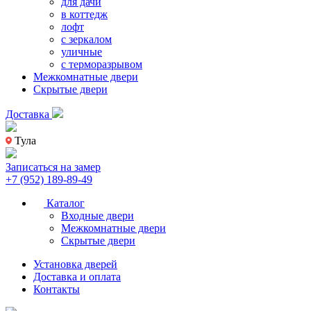
для дачи
в коттедж
лофт
с зеркалом
уличные
с терморазрывом
Межкомнатные двери
Скрытые двери
Доставка
Тула
Записаться на замер
+7 (952) 189-89-49
Каталог
Входные двери
Межкомнатные двери
Скрытые двери
Установка дверей
Доставка и оплата
Контакты