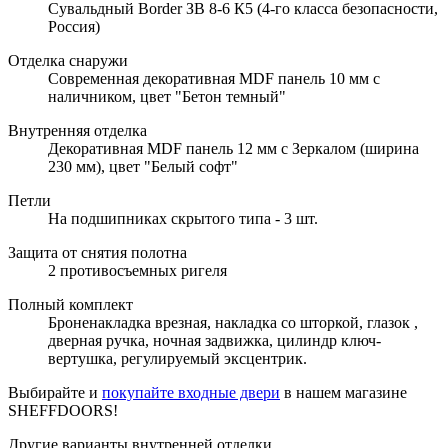
Сувальдный Border ЗВ 8-6 К5 (4-го класса безопасности,
Россия)
Отделка снаружи
Современная декоративная MDF панель 10 мм с
наличником, цвет "Бетон темный"
Внутренняя отделка
Декоративная MDF панель 12 мм с Зеркалом (ширина
230 мм), цвет "Белый софт"
Петли
На подшипниках скрытого типа - 3 шт.
Защита от снятия полотна
2 противосъемных ригеля
Полный комплект
Броненакладка врезная, накладка со шторкой, глазок ,
дверная ручка, ночная задвижка, цилиндр ключ-
вертушка, регулируемый эксцентрик.
Выбирайте и
покупайте входные двери
в нашем магазине
SHEFFDOORS!
Другие варианты внутренней отделки