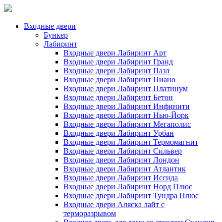
Входные двери
Бункер
Лабиринт
Входные двери Лабиринт Арт
Входные двери Лабиринт Гранд
Входные двери Лабиринт Пазл
Входные двери Лабиринт Пиано
Входные двери Лабиринт Платинум
Входные двери Лабиринт Бетон
Входные двери Лабиринт Инфинити
Входные двери Лабиринт Нью-Йорк
Входные двери Лабиринт Мегаполис
Входные двери Лабиринт Урбан
Входные двери Лабиринт Термомагнит
Входные двери Лабиринт Сильвер
Входные двери Лабиринт Лондон
Входные двери Лабиринт Атлантик
Входные двери Лабиринт Иссида
Входные двери Лабиринт Норд Плюс
Входные двери Лабиринт Тундра Плюс
Входные двери Аляска лайт с
терморазрывом