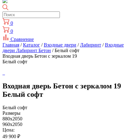
0
0
Сравнение
Главная
/
Каталог
/
Входные двери
/
Лабиринт
/
Входные
двери Лабиринт Бетон
/ Белый софт
Входная дверь Бетон с зеркалом 19
Белый софт
Входная дверь Бетон с зеркалом 19
Белый софт
Белый софт
Размеры
880x2050
960x2050
Цена:
49 900
₽