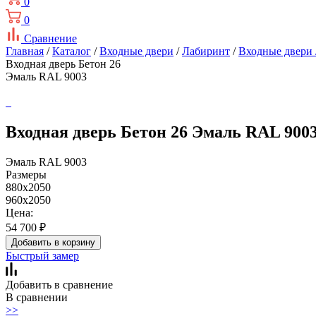
0
0
Сравнение
Главная
/
Каталог
/
Входные двери
/
Лабиринт
/
Входные двери
Входная дверь Бетон 26
Эмаль RAL 9003
Входная дверь Бетон 26 Эмаль RAL 900
Эмаль RAL 9003
Размеры
880x2050
960x2050
Цена:
54 700
₽
Добавить в корзину
Быстрый замер
Добавить в сравнение
В сравнении
>>