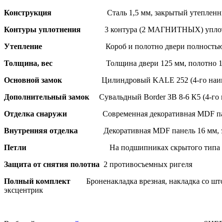
Конструкция
Сталь 1,5 мм, закрытый утеплен
Контуры уплотнения
3 контура (2 МАГНИТНЫХ) упло
Утепление
Короб и полотно двери полностью
Толщина, вес
Толщина двери 125 мм, полотно 1
Основной замок
Цилиндровый KALE 252 (4-го наив
Дополнительный замок
Сувальдный Border ЗВ 8-6 К5 (4-го 
Отделка снаружи
Современная декоративная MDF па
Внутренняя отделка
Декоративная MDF панель 16 мм,
Петли
На подшипниках скрытого типа -
Защита от снятия полотна
2 противосъемных ригеля
Полный комплект
Броненакладка врезная, накладка со шт
эксцентрик