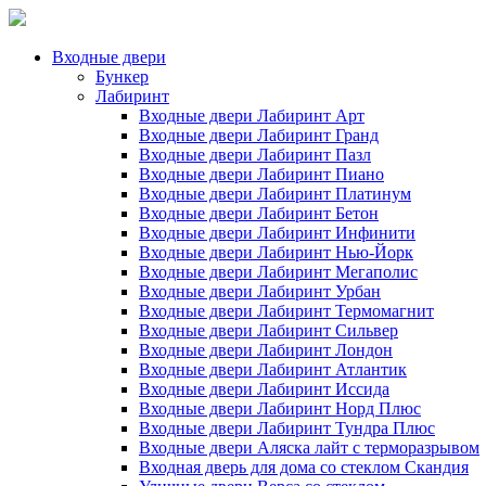
Входные двери
Бункер
Лабиринт
Входные двери Лабиринт Арт
Входные двери Лабиринт Гранд
Входные двери Лабиринт Пазл
Входные двери Лабиринт Пиано
Входные двери Лабиринт Платинум
Входные двери Лабиринт Бетон
Входные двери Лабиринт Инфинити
Входные двери Лабиринт Нью-Йорк
Входные двери Лабиринт Мегаполис
Входные двери Лабиринт Урбан
Входные двери Лабиринт Термомагнит
Входные двери Лабиринт Сильвер
Входные двери Лабиринт Лондон
Входные двери Лабиринт Атлантик
Входные двери Лабиринт Иссида
Входные двери Лабиринт Норд Плюс
Входные двери Лабиринт Тундра Плюс
Входные двери Аляска лайт с терморазрывом
Входная дверь для дома со стеклом Скандия