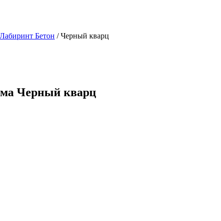
 Лабиринт Бетон
/ Черный кварц
ама Черный кварц