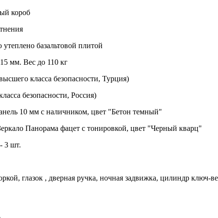
ный короб
тнения
 утеплено базальтовой плитой
15 мм. Вес до 110 кг
ысшего класса безопасности, Турция)
класса безопасности, Россия)
нель 10 мм с наличником, цвет "Бетон темный"
еркало Панорама фацет с тонировкой, цвет "Черный кварц"
 3 шт.
оркой, глазок , дверная ручка, ночная задвижка, цилиндр ключ-