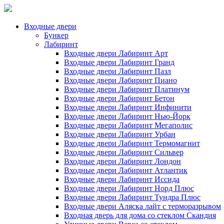
Входные двери
Бункер
Лабиринт
Входные двери Лабиринт Арт
Входные двери Лабиринт Гранд
Входные двери Лабиринт Пазл
Входные двери Лабиринт Пиано
Входные двери Лабиринт Платинум
Входные двери Лабиринт Бетон
Входные двери Лабиринт Инфинити
Входные двери Лабиринт Нью-Йорк
Входные двери Лабиринт Мегаполис
Входные двери Лабиринт Урбан
Входные двери Лабиринт Термомагнит
Входные двери Лабиринт Сильвер
Входные двери Лабиринт Лондон
Входные двери Лабиринт Атлантик
Входные двери Лабиринт Иссида
Входные двери Лабиринт Норд Плюс
Входные двери Лабиринт Тундра Плюс
Входные двери Аляска лайт с терморазрывом
Входная дверь для дома со стеклом Скандия