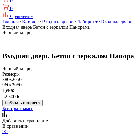
0
0
Сравнение
Главная
/
Каталог
/
Входные двери
/
Лабиринт
/
Входные двери
Входная дверь Бетон с зеркалом Панорама
Черный кварц
Входная дверь Бетон с зеркалом Панор
Черный кварц
Размеры
880x2050
960x2050
Цена:
52 300
₽
Добавить в корзину
Быстрый замер
Добавить в сравнение
В сравнении
>>