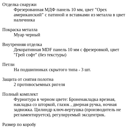
Отделка снаружи
Фрезерованная МДФ панель 10 мм, цвет "Орех
американский" с патиной и вставками из металла в цвет
наличника
Покраска металла
Муар черный
Внутренняя отделка
Декоративная MDF панель 10 мм с фрезеровкой, цвет
"Грей софт" (без текстуры)
Петли
На подшипниках скрытого типа - 3 шт.
Защита от снятия полотна
2 противосъемных ригеля
Полный комплект
Фурнитура в черном цвете: Броненакладка врезная,
накладка со шторкой, глазок , дверная ручка, ночная
задвижка. Цилиндр ключ-вертушка (производитель не
регламентируется), регулируемый эксцентрик.
Размер по коробу