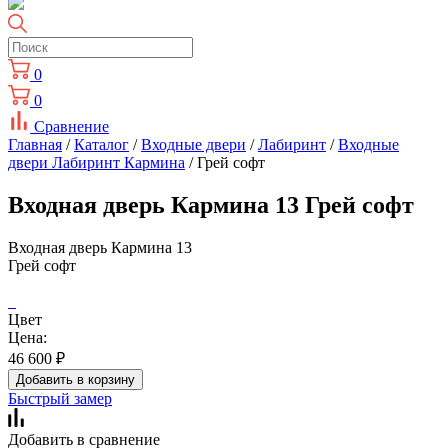
0
0
Сравнение
Главная
/
Каталог
/
Входные двери
/
Лабиринт
/
Входные
двери Лабиринт Кармина
/ Грей софт
Входная дверь Кармина 13 Грей софт
Входная дверь Кармина 13
Грей софт
Цвет
Цена:
46 600
₽
Добавить в корзину
Быстрый замер
Добавить в сравнение