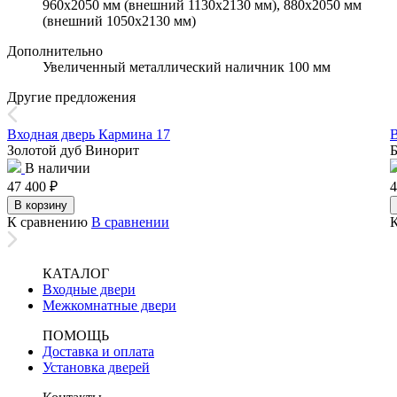
960х2050 мм (внешний 1130х2130 мм), 880х2050 мм
(внешний 1050х2130 мм)
Дополнительно
Увеличенный металлический наличник 100 мм
Другие предложения
Входная дверь Кармина 17
В
Золотой дуб Винорит
Б
В наличии
47 400
₽
4
В корзину
К сравнению
В сравнении
КАТАЛОГ
Входные двери
Межкомнатные двери
ПОМОЩЬ
Доставка и оплата
Установка дверей