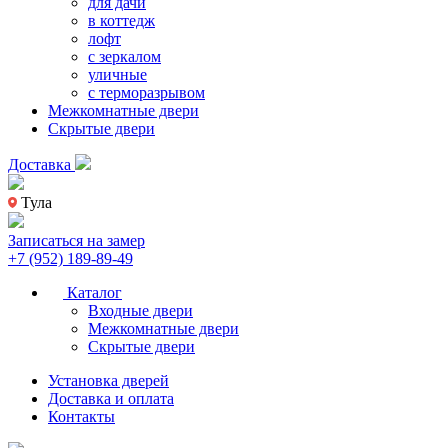
для дачи
в коттедж
лофт
с зеркалом
уличные
с терморазрывом
Межкомнатные двери
Скрытые двери
Доставка
Тула
Записаться на замер
+7 (952) 189-89-49
Каталог
Входные двери
Межкомнатные двери
Скрытые двери
Установка дверей
Доставка и оплата
Контакты