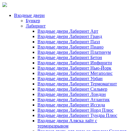
Входные двери
Бункер
Лабиринт
Входные двери Лабиринт Арт
Входные двери Лабиринт Гранд
Входные двери Лабиринт Пазл
Входные двери Лабиринт Пиано
Входные двери Лабиринт Платинум
Входные двери Лабиринт Бетон
Входные двери Лабиринт Инфинити
Входные двери Лабиринт Нью-Йорк
Входные двери Лабиринт Мегаполис
Входные двери Лабиринт Урбан
Входные двери Лабиринт Термомагнит
Входные двери Лабиринт Сильвер
Входные двери Лабиринт Лондон
Входные двери Лабиринт Атлантик
Входные двери Лабиринт Иссида
Входные двери Лабиринт Норд Плюс
Входные двери Лабиринт Тундра Плюс
Входные двери Аляска лайт с
терморазрывом