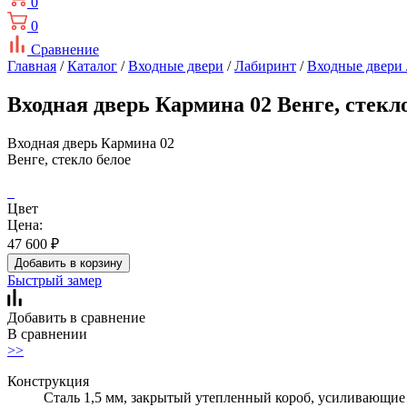
0
0
Сравнение
Главная
/
Каталог
/
Входные двери
/
Лабиринт
/
Входные двери
Входная дверь Кармина 02 Венге, стекл
Входная дверь Кармина 02
Венге, стекло белое
Цвет
Цена:
47 600
₽
Добавить в корзину
Быстрый замер
Добавить в сравнение
В сравнении
>>
Конструкция
Сталь 1,5 мм, закрытый утепленный короб, усиливающие 