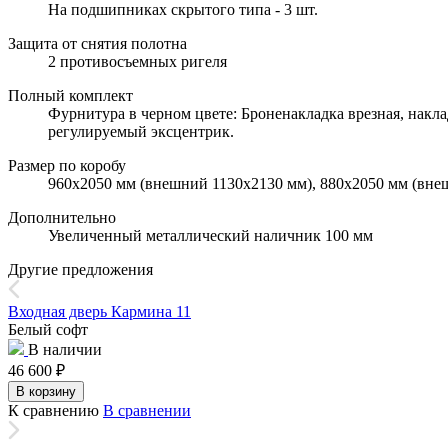
На подшипниках скрытого типа - 3 шт.
Защита от снятия полотна
2 противосъемных ригеля
Полный комплект
Фурнитура в черном цвете: Броненакладка врезная, накла
регулируемый эксцентрик.
Размер по коробу
960х2050 мм (внешний 1130х2130 мм), 880х2050 мм (вне
Дополнительно
Увеличенный металлический наличник 100 мм
Другие предложения
Входная дверь Кармина 11
Белый софт
В наличии
46 600
₽
В корзину
К сравнению
В сравнении