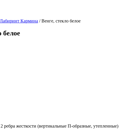
 Лабиринт Кармина
/ Венге, стекло белое
о белое
2 ребра жесткости (вертикальные П-образные, утепленные)