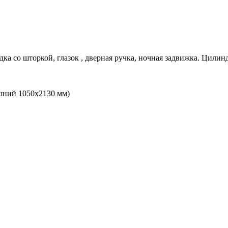
дка со шторкой, глазок , дверная ручка, ночная задвижка. Цилин
шний 1050х2130 мм)