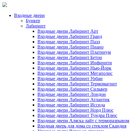
Входные двери
Бункер
Лабиринт
Входные двери Лабиринт Арт
Входные двери Лабиринт Гранд
Входные двери Лабиринт Пазл
Входные двери Лабиринт Пиано
Входные двери Лабиринт Платинум
Входные двери Лабиринт Бетон
Входные двери Лабиринт Инфинити
Входные двери Лабиринт Нью-Йорк
Входные двери Лабиринт Мегаполис
Входные двери Лабиринт Урбан
Входные двери Лабиринт Термомагнит
Входные двери Лабиринт Сильвер
Входные двери Лабиринт Лондон
Входные двери Лабиринт Атлантик
Входные двери Лабиринт Иссида
Входные двери Лабиринт Норд Плюс
Входные двери Лабиринт Тундра Плюс
Входные двери Аляска лайт с терморазрывом
Входная дверь для дома со стеклом Скандия