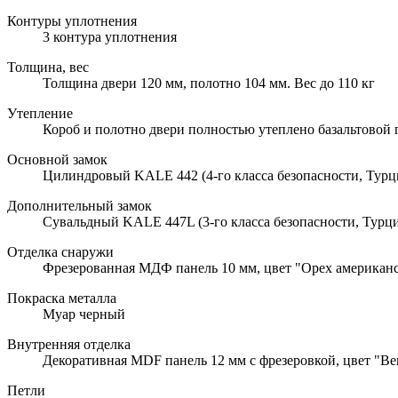
Контуры уплотнения
3 контура уплотнения
Толщина, вес
Толщина двери 120 мм, полотно 104 мм. Вес до 110 кг
Утепление
Короб и полотно двери полностью утеплено базальтовой
Основной замок
Цилиндровый KALE 442 (4-го класса безопасности, Турц
Дополнительный замок
Сувальдный KALE 447L (3-го класса безопасности, Турци
Отделка снаружи
Фрезерованная МДФ панель 10 мм, цвет "Орех американск
Покраска металла
Муар черный
Внутренняя отделка
Декоративная MDF панель 12 мм с фрезеровкой, цвет "Вен
Петли