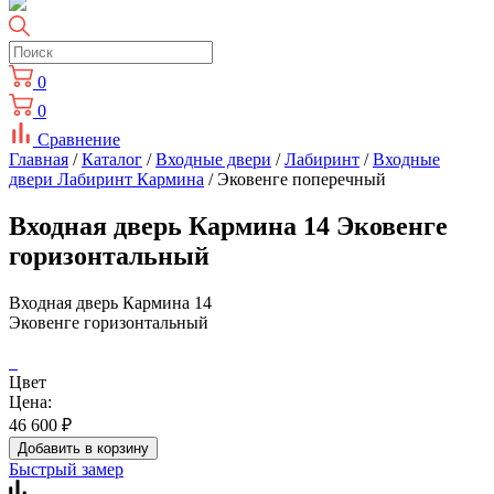
0
0
Сравнение
Главная
/
Каталог
/
Входные двери
/
Лабиринт
/
Входные
двери Лабиринт Кармина
/ Эковенге поперечный
Входная дверь Кармина 14 Эковенге
горизонтальный
Входная дверь Кармина 14
Эковенге горизонтальный
Цвет
Цена:
46 600
₽
Добавить в корзину
Быстрый замер