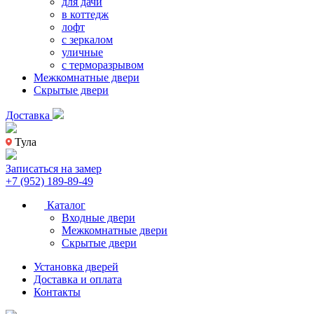
для дачи
в коттедж
лофт
с зеркалом
уличные
с терморазрывом
Межкомнатные двери
Скрытые двери
Доставка
Тула
Записаться на замер
+7 (952) 189-89-49
Каталог
Входные двери
Межкомнатные двери
Скрытые двери
Установка дверей
Доставка и оплата
Контакты