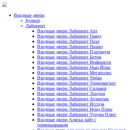
Входные двери
Бункер
Лабиринт
Входные двери Лабиринт Арт
Входные двери Лабиринт Гранд
Входные двери Лабиринт Пазл
Входные двери Лабиринт Пиано
Входные двери Лабиринт Платинум
Входные двери Лабиринт Бетон
Входные двери Лабиринт Инфинити
Входные двери Лабиринт Нью-Йорк
Входные двери Лабиринт Мегаполис
Входные двери Лабиринт Урбан
Входные двери Лабиринт Термомагнит
Входные двери Лабиринт Сильвер
Входные двери Лабиринт Лондон
Входные двери Лабиринт Атлантик
Входные двери Лабиринт Иссида
Входные двери Лабиринт Норд Плюс
Входные двери Лабиринт Тундра Плюс
Входные двери Аляска лайт с
терморазрывом