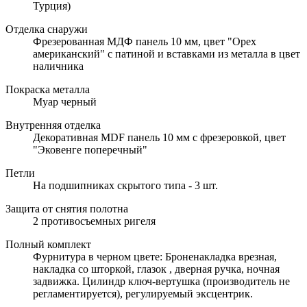
Турция)
Отделка снаружи
Фрезерованная МДФ панель 10 мм, цвет "Орех
американский" с патиной и вставками из металла в цвет
наличника
Покраска металла
Муар черный
Внутренняя отделка
Декоративная MDF панель 10 мм с фрезеровкой, цвет
"Эковенге поперечный"
Петли
На подшипниках скрытого типа - 3 шт.
Защита от снятия полотна
2 противосъемных ригеля
Полный комплект
Фурнитура в черном цвете: Броненакладка врезная,
накладка со шторкой, глазок , дверная ручка, ночная
задвижка. Цилиндр ключ-вертушка (производитель не
регламентируется), регулируемый эксцентрик.