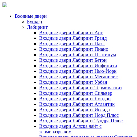
Входные двери
Бункер
Лабиринт
Входные двери Лабиринт Арт
Входные двери Лабиринт Гранд
Входные двери Лабиринт Пазл
Входные двери Лабиринт Пиано
Входные двери Лабиринт Платинум
Входные двери Лабиринт Бетон
Входные двери Лабиринт Инфинити
Входные двери Лабиринт Нью-Йорк
Входные двери Лабиринт Мегаполис
Входные двери Лабиринт Урбан
Входные двери Лабиринт Термомагнит
Входные двери Лабиринт Сильвер
Входные двери Лабиринт Лондон
Входные двери Лабиринт Атлантик
Входные двери Лабиринт Иссида
Входные двери Лабиринт Норд Плюс
Входные двери Лабиринт Тундра Плюс
Входные двери Аляска лайт с
терморазрывом