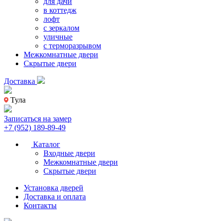
для дачи
в коттедж
лофт
с зеркалом
уличные
с терморазрывом
Межкомнатные двери
Скрытые двери
Доставка
Тула
Записаться на замер
+7 (952) 189-89-49
Каталог
Входные двери
Межкомнатные двери
Скрытые двери
Установка дверей
Доставка и оплата
Контакты