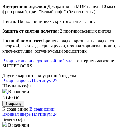
Внутренняя отделка:
Декоративная MDF панель 10 мм с
фрезеровкой, цвет "Белый софт" (без текстуры)
Петли:
На подшипниках скрытого типа - 3 шт.
Защита от снятия полотна:
2 противосъемных ригеля
Полный комплект:
Броненакладка врезная, накладка со
шторкой, глазок , дверная ручка, ночная задвижка, цилиндр
ключ-вертушка, регулируемый эксцентрик.
Входные двери с доставкой по Туле
в интернет-магазине
SHEFFDOORS!
Другие варианты внутренней отделки
Входная дверь Платинум 23
Шампань софт
В наличии
50 400
₽
В корзину
К сравнению
В сравнении
Входная дверь Платинум 24
Белый софт
В наличии