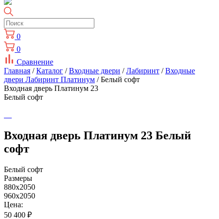
0
0
Сравнение
Главная
/
Каталог
/
Входные двери
/
Лабиринт
/
Входные
двери Лабиринт Платинум
/ Белый софт
Входная дверь Платинум 23
Белый софт
Входная дверь Платинум 23 Белый
софт
Белый софт
Размеры
880x2050
960x2050
Цена:
50 400
₽