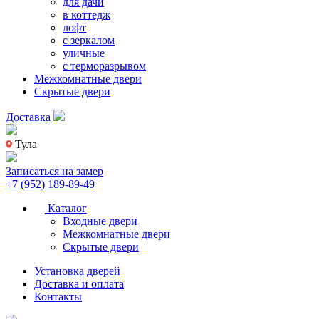
для дачи
в коттедж
лофт
с зеркалом
уличные
с терморазрывом
Межкомнатные двери
Скрытые двери
Доставка
Тула
Записаться на замер
+7 (952) 189-89-49
Каталог
Входные двери
Межкомнатные двери
Скрытые двери
Установка дверей
Доставка и оплата
Контакты