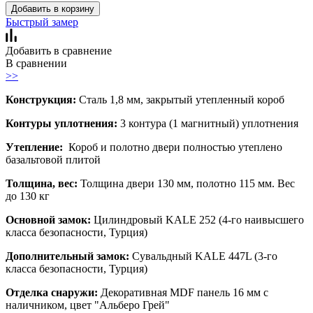
Добавить в корзину
Быстрый замер
Добавить в сравнение
В сравнении
>>
Конструкция:
Сталь 1,8 мм, закрытый утепленный короб
Контуры уплотнения:
3 контура (1 магнитный) уплотнения
Утепление:
Короб и полотно двери полностью утеплено
базальтовой плитой
Толщина, вес:
Толщина двери 130 мм, полотно 115 мм. Вес
до 130 кг
Основной замок:
Цилиндровый KALE 252 (4-го наивысшего
класса безопасности, Турция)
Дополнительный замок:
Сувальдный KALE 447L (3-го
класса безопасности, Турция)
Отделка снаружи:
Декоративная MDF панель 16 мм с
наличником, цвет "Альберо Грей"