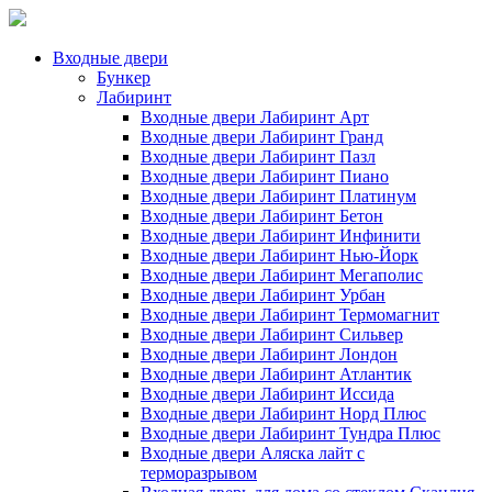
Входные двери
Бункер
Лабиринт
Входные двери Лабиринт Арт
Входные двери Лабиринт Гранд
Входные двери Лабиринт Пазл
Входные двери Лабиринт Пиано
Входные двери Лабиринт Платинум
Входные двери Лабиринт Бетон
Входные двери Лабиринт Инфинити
Входные двери Лабиринт Нью-Йорк
Входные двери Лабиринт Мегаполис
Входные двери Лабиринт Урбан
Входные двери Лабиринт Термомагнит
Входные двери Лабиринт Сильвер
Входные двери Лабиринт Лондон
Входные двери Лабиринт Атлантик
Входные двери Лабиринт Иссида
Входные двери Лабиринт Норд Плюс
Входные двери Лабиринт Тундра Плюс
Входные двери Аляска лайт с
терморазрывом