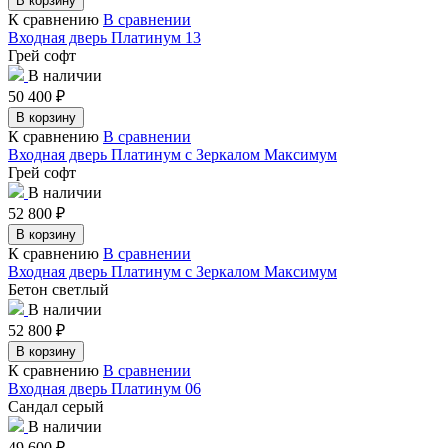
В корзину
К сравнению
В сравнении
Входная дверь Платинум 13
Грей софт
В наличии
50 400
₽
В корзину
К сравнению
В сравнении
Входная дверь Платинум с Зеркалом Максимум
Грей софт
В наличии
52 800
₽
В корзину
К сравнению
В сравнении
Входная дверь Платинум с Зеркалом Максимум
Бетон светлый
В наличии
52 800
₽
В корзину
К сравнению
В сравнении
Входная дверь Платинум 06
Сандал серый
В наличии
49 600
₽