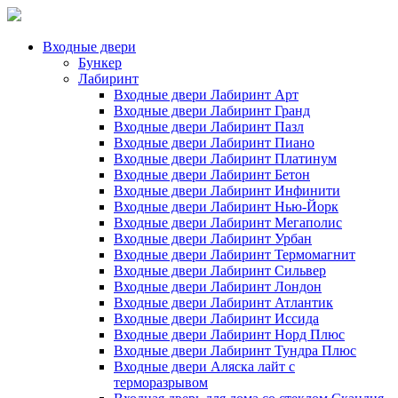
Входные двери
Бункер
Лабиринт
Входные двери Лабиринт Арт
Входные двери Лабиринт Гранд
Входные двери Лабиринт Пазл
Входные двери Лабиринт Пиано
Входные двери Лабиринт Платинум
Входные двери Лабиринт Бетон
Входные двери Лабиринт Инфинити
Входные двери Лабиринт Нью-Йорк
Входные двери Лабиринт Мегаполис
Входные двери Лабиринт Урбан
Входные двери Лабиринт Термомагнит
Входные двери Лабиринт Сильвер
Входные двери Лабиринт Лондон
Входные двери Лабиринт Атлантик
Входные двери Лабиринт Иссида
Входные двери Лабиринт Норд Плюс
Входные двери Лабиринт Тундра Плюс
Входные двери Аляска лайт с
терморазрывом