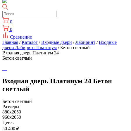
0
0
Сравнение
Главная
/
Каталог
/
Входные двери
/
Лабиринт
/
Входные
двери Лабиринт Платинум
/ Бетон светлый
Входная дверь Платинум 24
Бетон светлый
Входная дверь Платинум 24 Бетон
светлый
Бетон светлый
Размеры
880x2050
960x2050
Цена:
50 400
₽