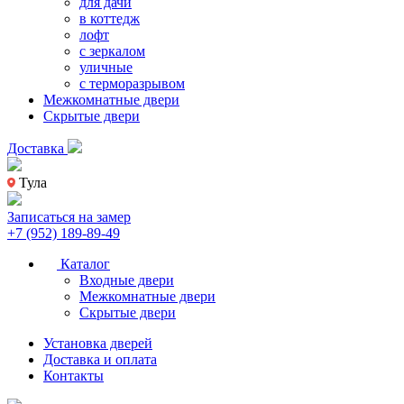
для дачи
в коттедж
лофт
с зеркалом
уличные
с терморазрывом
Межкомнатные двери
Скрытые двери
Доставка
Тула
Записаться на замер
+7 (952) 189-89-49
Каталог
Входные двери
Межкомнатные двери
Скрытые двери
Установка дверей
Доставка и оплата
Контакты