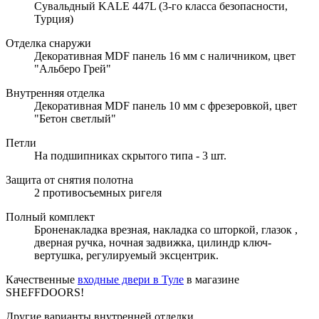
Сувальдный KALE 447L (3-го класса безопасности,
Турция)
Отделка снаружи
Декоративная MDF панель 16 мм с наличником, цвет
"Альберо Грей"
Внутренняя отделка
Декоративная MDF панель 10 мм с фрезеровкой, цвет
"Бетон светлый"
Петли
На подшипниках скрытого типа - 3 шт.
Защита от снятия полотна
2 противосъемных ригеля
Полный комплект
Броненакладка врезная, накладка со шторкой, глазок ,
дверная ручка, ночная задвижка, цилиндр ключ-
вертушка, регулируемый эксцентрик.
Качественные
входные двери в Туле
в магазине
SHEFFDOORS!
Другие варианты внутренней отделки