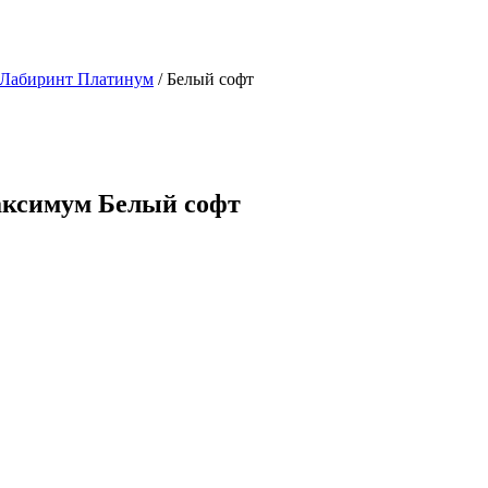
 Лабиринт Платинум
/ Белый софт
аксимум Белый софт