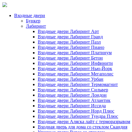
Входные двери
Бункер
Лабиринт
Входные двери Лабиринт Арт
Входные двери Лабиринт Гранд
Входные двери Лабиринт Пазл
Входные двери Лабиринт Пиано
Входные двери Лабиринт Платинум
Входные двери Лабиринт Бетон
Входные двери Лабиринт Инфинити
Входные двери Лабиринт Нью-Йорк
Входные двери Лабиринт Мегаполис
Входные двери Лабиринт Урбан
Входные двери Лабиринт Термомагнит
Входные двери Лабиринт Сильвер
Входные двери Лабиринт Лондон
Входные двери Лабиринт Атлантик
Входные двери Лабиринт Иссида
Входные двери Лабиринт Норд Плюс
Входные двери Лабиринт Тундра Плюс
Входные двери Аляска лайт с терморазрывом
Входная дверь для дома со стеклом Скандия