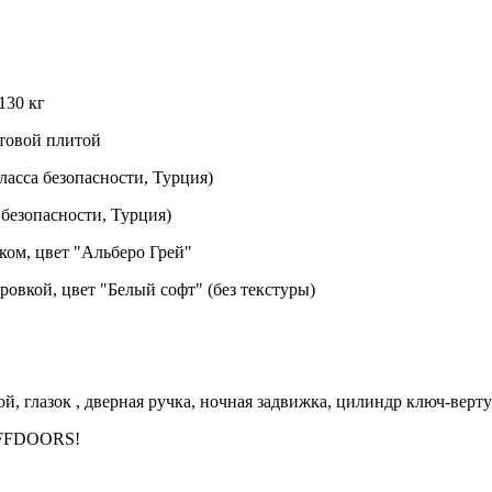
130 кг
ьтовой плитой
асса безопасности, Турция)
безопасности, Турция)
ком, цвет "Альберо Грей"
овкой, цвет "Белый софт" (без текстуры)
ой, глазок , дверная ручка, ночная задвижка, цилиндр ключ-вер
EFFDOORS!