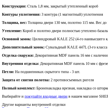
Конструкция:
Сталь 1,8 мм, закрытый утепленный короб
Контуры уплотнения:
3 контура (1 магнитный) уплотнения
Толщина, вес:
Толщина двери 130 мм, полотно 115 мм. Вес до 
Утепление:
Короб и полотно двери полностью утеплено базал
Основной замок:
Цилиндровый KALE 252 (4-го наивысшего кл
Дополнительный замок:
Сувальдный KALE 447L (3-го класса 
Отделка снаружи:
Декоративная MDF панель 16 мм с налични
Внутренняя отделка:
Декоративная MDF панель 10 мм с фрезер
Петли:
На подшипниках скрытого типа - 3 шт.
Защита от снятия полотна:
2 противосъемных ригеля
Полный комплект:
Броненакладка врезная, накладка со шторк
Выбирайте и
покупайте входные двери
в нашем магазине SH
Другие варианты внутренней отделки