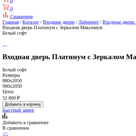
0
0
Сравнение
Главная
/
Каталог
/
Входные двери
/
Лабиринт
/
Входные двери
Входная дверь Платинум с Зеркалом Максимум
Белый софт
Входная дверь Платинум с Зеркалом М
Белый софт
Размеры
880x2050
960x2050
Цена:
52 800
₽
Добавить в корзину
Быстрый замер
Добавить в сравнение
В сравнении
>>