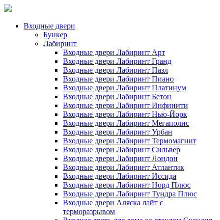
Входные двери
Бункер
Лабиринт
Входные двери Лабиринт Арт
Входные двери Лабиринт Гранд
Входные двери Лабиринт Пазл
Входные двери Лабиринт Пиано
Входные двери Лабиринт Платинум
Входные двери Лабиринт Бетон
Входные двери Лабиринт Инфинити
Входные двери Лабиринт Нью-Йорк
Входные двери Лабиринт Мегаполис
Входные двери Лабиринт Урбан
Входные двери Лабиринт Термомагнит
Входные двери Лабиринт Сильвер
Входные двери Лабиринт Лондон
Входные двери Лабиринт Атлантик
Входные двери Лабиринт Иссида
Входные двери Лабиринт Норд Плюс
Входные двери Лабиринт Тундра Плюс
Входные двери Аляска лайт с
терморазрывом