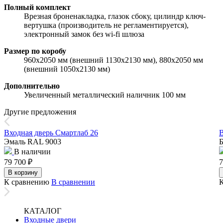
Полный комплект
Врезная броненакладка, глазок сбоку, цилиндр ключ-
вертушка (производитель не регламентируется),
электронный замок без wi-fi шлюза
Размер по коробу
960х2050 мм (внешний 1130х2130 мм), 880х2050 мм
(внешний 1050х2130 мм)
Дополнительно
Увеличенный металлический наличник 100 мм
Другие предложения
Входная дверь Смартлаб 26
В
Эмаль RAL 9003
Б
В наличии
79 700
₽
7
В корзину
К сравнению
В сравнении
КАТАЛОГ
Входные двери