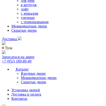
для дачи
в коттедж
лофт
с зеркалом
уличные
с терморазрывом
Межкомнатные двери
Скрытые двери
Доставка
Тула
Записаться на замер
+7 (952) 189-89-49
Каталог
Входные двери
Межкомнатные двери
Скрытые двери
Установка дверей
Доставка и оплата
Контакты