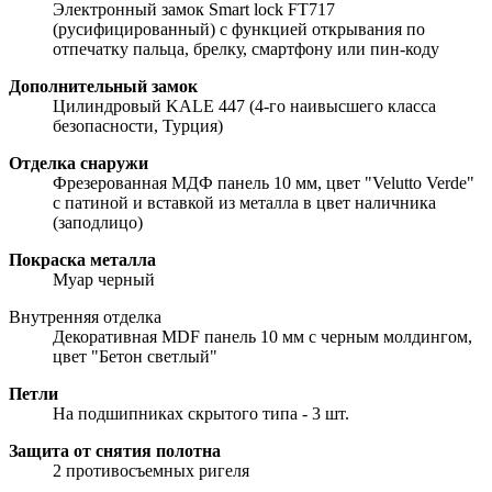
Электронный замок Smart lock FT717
(русифицированный) с функцией открывания по
отпечатку пальца, брелку, смартфону или пин-коду
Дополнительный замок
Цилиндровый KALE 447 (4-го наивысшего класса
безопасности, Турция)
Отделка снаружи
Фрезерованная МДФ панель 10 мм, цвет "Velutto Verde"
с патиной и вставкой из металла в цвет наличника
(заподлицо)
Покраска металла
Муар черный
Внутренняя отделка
Декоративная MDF панель 10 мм с черным молдингом,
цвет "Бетон светлый"
Петли
На подшипниках скрытого типа - 3 шт.
Защита от снятия полотна
2 противосъемных ригеля