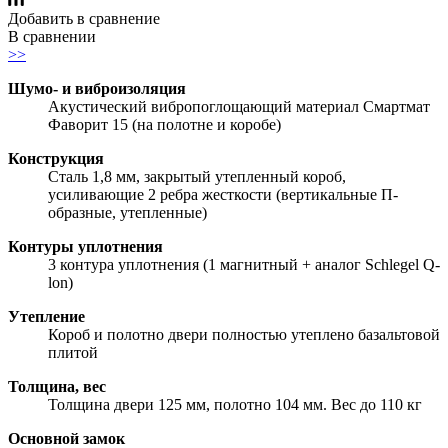
Добавить в сравнение
В сравнении
>>
Шумо- и виброизоляция
Акустический вибропоглощающий материал Смартмат
Фаворит 15 (на полотне и коробе)
Конструкция
Сталь 1,8 мм, закрытый утепленный короб,
усиливающие 2 ребра жесткости (вертикальные П-
образные, утепленные)
Контуры уплотнения
3 контура уплотнения (1 магнитный + аналог Schlegel Q-
lon)
Утепление
Короб и полотно двери полностью утеплено базальтовой
плитой
Толщина, вес
Толщина двери 125 мм, полотно 104 мм. Вес до 110 кг
Основной замок