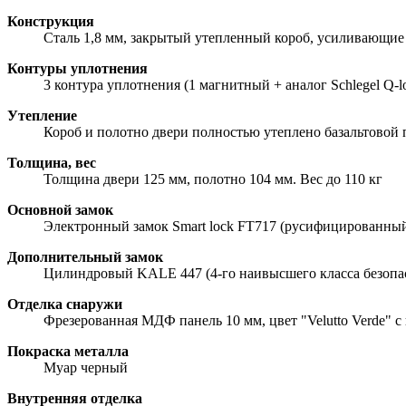
Конструкция
Сталь 1,8 мм, закрытый утепленный короб, усиливающие 
Контуры уплотнения
3 контура уплотнения (1 магнитный + аналог Schlegel Q-l
Утепление
Короб и полотно двери полностью утеплено базальтовой
Толщина, вес
Толщина двери 125 мм, полотно 104 мм. Вес до 110 кг
Основной замок
Электронный замок Smart lock FT717 (русифицированный)
Дополнительный замок
Цилиндровый KALE 447 (4-го наивысшего класса безопа
Отделка снаружи
Фрезерованная МДФ панель 10 мм, цвет "Velutto Verde" с
Покраска металла
Муар черный
Внутренняя отделка