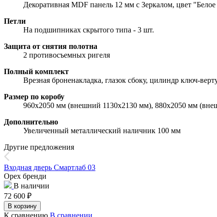
Декоративная MDF панель 12 мм с Зеркалом, цвет "Белое
Петли
На подшипниках скрытого типа - 3 шт.
Защита от снятия полотна
2 противосъемных ригеля
Полный комплект
Врезная броненакладка, глазок сбоку, цилиндр ключ-верт
Размер по коробу
960х2050 мм (внешний 1130х2130 мм), 880х2050 мм (вне
Дополнительно
Увеличенный металлический наличник 100 мм
Другие предложения
Входная дверь Смартлаб 03
Орех бренди
В наличии
72 600
₽
В корзину
К сравнению
В сравнении