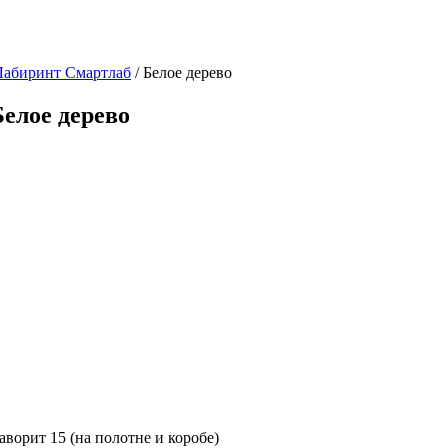
Лабиринт Смартлаб
/ Белое дерево
Белое дерево
орит 15 (на полотне и коробе)