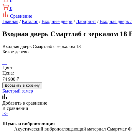
0
0
Сравнение
Главная
/
Каталог
/
Входные двери
/
Лабиринт
/
Входная дверь 
Входная дверь Смартлаб с зеркалом 18 
Входная дверь Смартлаб с зеркалом 18
Белое дерево
Цвет
Цена:
74 900
₽
Добавить в корзину
Быстрый замер
Добавить в сравнение
В сравнении
>>
Шумо- и виброизоляция
Акустический вибропоглощающий материал Смартмат Фав