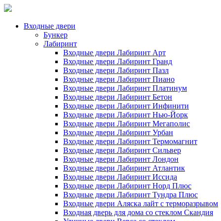
Входные двери
Бункер
Лабиринт
Входные двери Лабиринт Арт
Входные двери Лабиринт Гранд
Входные двери Лабиринт Пазл
Входные двери Лабиринт Пиано
Входные двери Лабиринт Платинум
Входные двери Лабиринт Бетон
Входные двери Лабиринт Инфинити
Входные двери Лабиринт Нью-Йорк
Входные двери Лабиринт Мегаполис
Входные двери Лабиринт Урбан
Входные двери Лабиринт Термомагнит
Входные двери Лабиринт Сильвер
Входные двери Лабиринт Лондон
Входные двери Лабиринт Атлантик
Входные двери Лабиринт Иссида
Входные двери Лабиринт Норд Плюс
Входные двери Лабиринт Тундра Плюс
Входные двери Аляска лайт с терморазрывом
Входная дверь для дома со стеклом Скандия