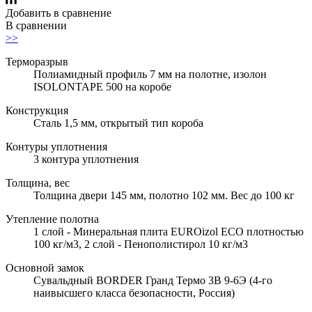
Добавить в сравнение
В сравнении
>>
Терморазрыв
Полиамидный профиль 7 мм на полотне, изолон
ISOLONTAPE 500 на коробе
Конструкция
Сталь 1,5 мм, открытый тип короба
Контуры уплотнения
3 контура уплотнения
Толщина, вес
Толщина двери 145 мм, полотно 102 мм. Вес до 100 кг
Утепление полотна
1 слой - Минеральная плита EUROizol ECO плотностью
100 кг/м3, 2 слой - Пенополистирол 10 кг/м3
Основной замок
Сувальдный BORDER Гранд Термо 3В 9-6Э (4-го
наивысшего класса безопасности, Россия)