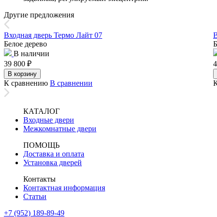
Другие предложения
Входная дверь Термо Лайт 07
В
Белое дерево
Б
В наличии
39 800
₽
4
В корзину
К сравнению
В сравнении
КАТАЛОГ
Входные двери
Межкомнатные двери
ПОМОЩЬ
Доставка и оплата
Установка дверей
Контакты
Контактная информация
Статьи
+7 (952) 189-89-49