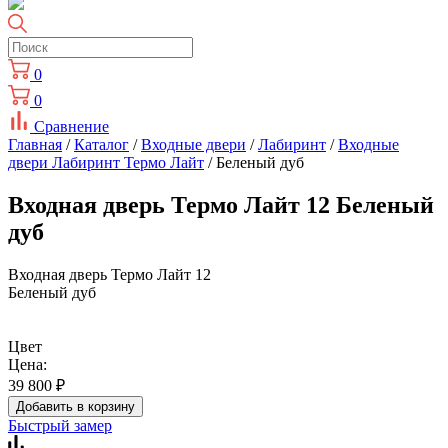
0
0
Сравнение
Главная
/
Каталог
/
Входные двери
/
Лабиринт
/
Входные
двери Лабиринт Термо Лайт
/ Беленый дуб
Входная дверь Термо Лайт 12 Беленый
дуб
Входная дверь Термо Лайт 12
Беленый дуб
Цвет
Цена:
39 800
₽
Добавить в корзину
Быстрый замер