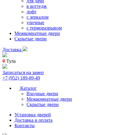
для дачи
в коттедж
лофт
с зеркалом
уличные
с терморазрывом
Межкомнатные двери
Скрытые двери
Доставка
Тула
Записаться на замер
+7 (952) 189-89-49
Каталог
Входные двери
Межкомнатные двери
Скрытые двери
Установка дверей
Доставка и оплата
Контакты