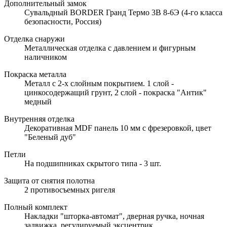
Дополнительный замок
Сувальдный BORDER Гранд Термо 3В 8-6Э (4-го класса
безопасности, Россия)
Отделка снаружи
Металлическая отделка с давлением и фигурным
наличником
Покраска металла
Металл с 2-х слойным покрытием. 1 слой -
цинкосодержащий грунт, 2 слой - покраска "Антик"
медный
Внутренняя отделка
Декоративная MDF панель 10 мм с фрезеровкой, цвет
"Беленый дуб"
Петли
На подшипниках скрытого типа - 3 шт.
Защита от снятия полотна
2 противосъемных ригеля
Полный комплект
Накладки "шторка-автомат", дверная ручка, ночная
задвижка, регулируемый эксцентрик.