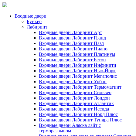
Входные двери
Бункер
Лабиринт
Входные двери Лабиринт Арт
Входные двери Лабиринт Гранд
Входные двери Лабиринт Пазл
Входные двери Лабиринт Пиано
Входные двери Лабиринт Платинум
Входные двери Лабиринт Бетон
Входные двери Лабиринт Инфинити
Входные двери Лабиринт Нью-Йорк
Входные двери Лабиринт Мегаполис
Входные двери Лабиринт Урбан
Входные двери Лабиринт Термомагнит
Входные двери Лабиринт Сильвер
Входные двери Лабиринт Лондон
Входные двери Лабиринт Атлантик
Входные двери Лабиринт Иссида
Входные двери Лабиринт Норд Плюс
Входные двери Лабиринт Тундра Плюс
Входные двери Аляска лайт с
терморазрывом