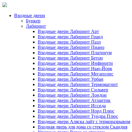
Входные двери
Бункер
Лабиринт
Входные двери Лабиринт Арт
Входные двери Лабиринт Гранд
Входные двери Лабиринт Пазл
Входные двери Лабиринт Пиано
Входные двери Лабиринт Платинум
Входные двери Лабиринт Бетон
Входные двери Лабиринт Инфинити
Входные двери Лабиринт Нью-Йорк
Входные двери Лабиринт Мегаполис
Входные двери Лабиринт Урбан
Входные двери Лабиринт Термомагнит
Входные двери Лабиринт Сильвер
Входные двери Лабиринт Лондон
Входные двери Лабиринт Атлантик
Входные двери Лабиринт Иссида
Входные двери Лабиринт Норд Плюс
Входные двери Лабиринт Тундра Плюс
Входные двери Аляска лайт с терморазрывом
Входная дверь для дома со стеклом Скандия