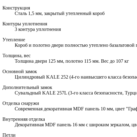
Конструкция
Сталь 1,5 мм, закрытый утепленный короб
Контуры уплотнения
3 контура уплотнения
Утепление
Короб и полотно двери полностью утеплено базальтовой
Толщина, вес
Толщина двери 125 мм, полотно 115 мм. Вес до 107 кг
Основной замок
Цилиндровый KALE 252 (4-го наивысшего класса безопа
Дополнительный замок
Сувальдный KALE 257L (3-го класса безопасности, Турци
Отделка снаружи
Современная декоративная MDF панель 10 мм, цвет "Граф
Внутренняя отделка
Декоративная MDF панель 16 мм с широким зеркалом, цве
Петли