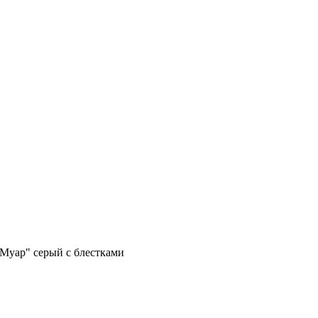
"Муар" серый с блестками