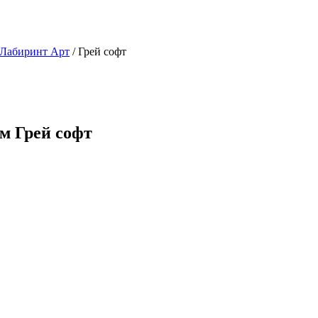
 Лабиринт Арт
/ Грей софт
м Грей софт