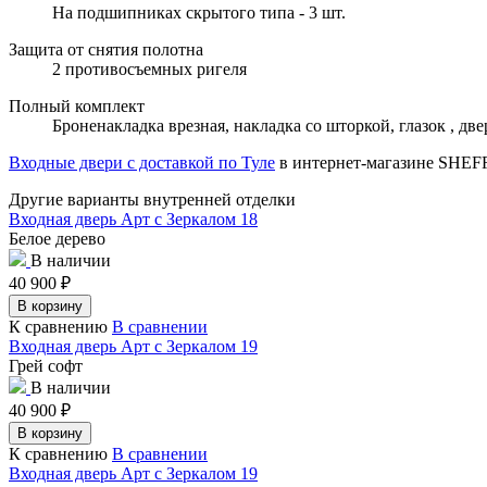
На подшипниках скрытого типа - 3 шт.
Защита от снятия полотна
2 противосъемных ригеля
Полный комплект
Броненакладка врезная, накладка со шторкой, глазок , д
Входные двери с доставкой по Туле
в интернет-магазине SHE
Другие варианты внутренней отделки
Входная дверь Арт с Зеркалом 18
Белое дерево
В наличии
40 900
₽
В корзину
К сравнению
В сравнении
Входная дверь Арт с Зеркалом 19
Грей софт
В наличии
40 900
₽
В корзину
К сравнению
В сравнении
Входная дверь Арт с Зеркалом 19