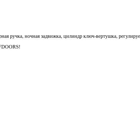
верная ручка, ночная задвижка, цилиндр ключ-вертушка, регулир
FFDOORS!