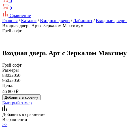
0
0
Сравнение
Главная
/
Каталог
/
Входные двери
/
Лабиринт
/
Входные двери
Входная дверь Арт с Зеркалом Максимум
Грей софт
Входная дверь Арт с Зеркалом Максиму
Грей софт
Размеры
880x2050
960x2050
Цена:
46 800
₽
Добавить в корзину
Быстрый замер
Добавить в сравнение
В сравнении
>>