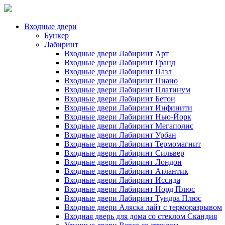
Входные двери
Бункер
Лабиринт
Входные двери Лабиринт Арт
Входные двери Лабиринт Гранд
Входные двери Лабиринт Пазл
Входные двери Лабиринт Пиано
Входные двери Лабиринт Платинум
Входные двери Лабиринт Бетон
Входные двери Лабиринт Инфинити
Входные двери Лабиринт Нью-Йорк
Входные двери Лабиринт Мегаполис
Входные двери Лабиринт Урбан
Входные двери Лабиринт Термомагнит
Входные двери Лабиринт Сильвер
Входные двери Лабиринт Лондон
Входные двери Лабиринт Атлантик
Входные двери Лабиринт Иссида
Входные двери Лабиринт Норд Плюс
Входные двери Лабиринт Тундра Плюс
Входные двери Аляска лайт с терморазрывом
Входная дверь для дома со стеклом Скандия