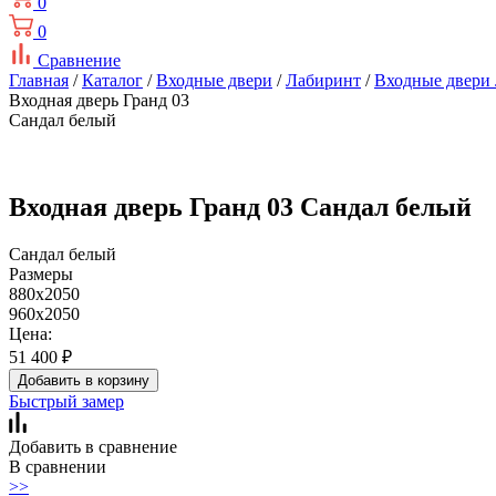
0
0
Сравнение
Главная
/
Каталог
/
Входные двери
/
Лабиринт
/
Входные двери
Входная дверь Гранд 03
Сандал белый
Входная дверь Гранд 03 Сандал белый
Сандал белый
Размеры
880х2050
960х2050
Цена:
51 400
₽
Добавить в корзину
Быстрый замер
Добавить в сравнение
В сравнении
>>