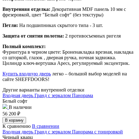
Внутренняя отделка:
Декоративная MDF панель 10 мм с
фрезеровкой, цвет "Белый софт" (без текстуры)
Петли:
На подшипниках скрытого типа - 3 шт.
Защита от снятия полотна:
2 противосъемных ригеля
Полный комплект:
Фурнитура в черном цвете: Броненакладка врезная, накладка
со шторкой, глазок , дверная ручка, ночная задвижка.
Цилиндр ключ-вертушка Apecs, регулируемый эксцентрик.
Купить входную дверь
легко – большой выбор моделей на
сайте SHEFFDOORS!
Другие варианты внутренней отделки
Входная дверь Гранд с зеркалом Панорама
Белый софт
В наличии
56 200
₽
В корзину
К сравнению
В сравнении
Входная дверь Гранд с зеркалом Панорама с тонировкой
Черный кварц