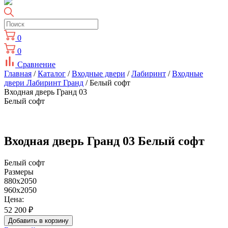
0
0
Сравнение
Главная
/
Каталог
/
Входные двери
/
Лабиринт
/
Входные
двери Лабиринт Гранд
/ Белый софт
Входная дверь Гранд 03
Белый софт
Входная дверь Гранд 03 Белый софт
Белый софт
Размеры
880х2050
960х2050
Цена:
52 200
₽
Добавить в корзину