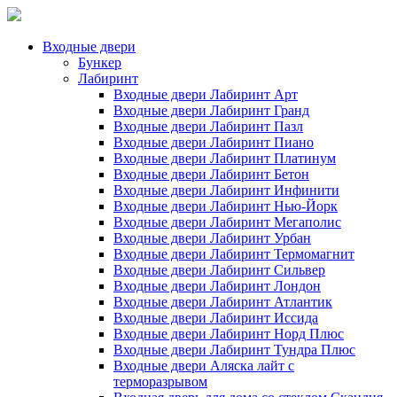
Входные двери
Бункер
Лабиринт
Входные двери Лабиринт Арт
Входные двери Лабиринт Гранд
Входные двери Лабиринт Пазл
Входные двери Лабиринт Пиано
Входные двери Лабиринт Платинум
Входные двери Лабиринт Бетон
Входные двери Лабиринт Инфинити
Входные двери Лабиринт Нью-Йорк
Входные двери Лабиринт Мегаполис
Входные двери Лабиринт Урбан
Входные двери Лабиринт Термомагнит
Входные двери Лабиринт Сильвер
Входные двери Лабиринт Лондон
Входные двери Лабиринт Атлантик
Входные двери Лабиринт Иссида
Входные двери Лабиринт Норд Плюс
Входные двери Лабиринт Тундра Плюс
Входные двери Аляска лайт с
терморазрывом