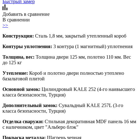
Быстрый замер
Добавить в сравнение
В сравнении
>>
Конструкция:
Сталь 1,8 мм, закрытый утепленный короб
Контуры уплотнения:
3 контура (1 магнитный) уплотнения
Толщина, вес:
Толщина двери 125 мм, полотно 110 мм. Вес
до 125 кг
Утепление:
Короб и полотно двери полностью утеплено
базальтовой плитой
Основной замок:
Цилиндровый KALE 252 (4-го наивысшего
класса безопасности, Турция)
Дополнительный замок:
Сувальдный KALE 257L (3-го
класса безопасности, Турция)
Отделка снаружи:
Стильная декоративная MDF панель 16 мм
с наличником, цвет "Альберо блэк"
Покраска металла:
Шагрень черная