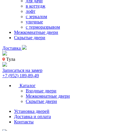
для дачи
в коттедж
лофт
с зеркалом
уличные
с терморазрывом
Межкомнатные двери
Скрытые двери
Доставка
Тула
Записаться на замер
+7 (952) 189-89-49
Каталог
Входные двери
Межкомнатные двери
Скрытые двери
Установка дверей
Доставка и оплата
Контакты