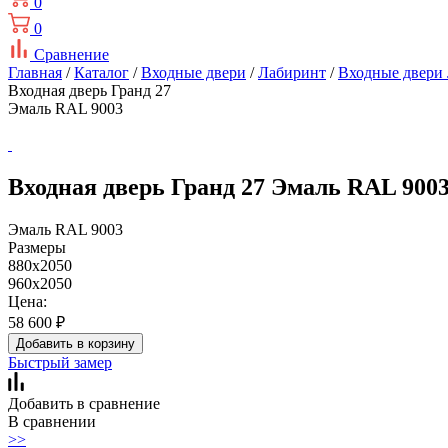
0
0
Сравнение
Главная
/
Каталог
/
Входные двери
/
Лабиринт
/
Входные двери
Входная дверь Гранд 27
Эмаль RAL 9003
Входная дверь Гранд 27 Эмаль RAL 900
Эмаль RAL 9003
Размеры
880х2050
960х2050
Цена:
58 600
₽
Добавить в корзину
Быстрый замер
Добавить в сравнение
В сравнении
>>