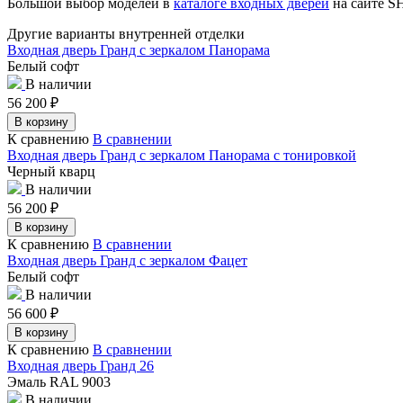
Большой выбор моделей в
каталоге входных дверей
на сайте 
Другие варианты внутренней отделки
Входная дверь Гранд с зеркалом Панорама
Белый софт
В наличии
56 200
₽
В корзину
К сравнению
В сравнении
Входная дверь Гранд с зеркалом Панорама с тонировкой
Черный кварц
В наличии
56 200
₽
В корзину
К сравнению
В сравнении
Входная дверь Гранд с зеркалом Фацет
Белый софт
В наличии
56 600
₽
В корзину
К сравнению
В сравнении
Входная дверь Гранд 26
Эмаль RAL 9003
В наличии