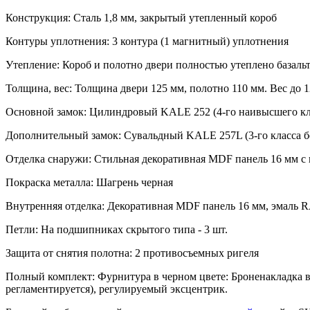
Конструкция: Сталь 1,8 мм, закрытый утепленный короб
Контуры уплотнения: 3 контура (1 магнитный) уплотнения
Утепление: Короб и полотно двери полностью утеплено базаль
Толщина, вес: Толщина двери 125 мм, полотно 110 мм. Вес до 1
Основной замок: Цилиндровый KALE 252 (4-го наивысшего кла
Дополнительный замок: Сувальдный KALE 257L (3-го класса б
Отделка снаружи: Стильная декоративная MDF панель 16 мм с 
Покраска металла: Шагрень черная
Внутренняя отделка: Декоративная MDF панель 16 мм, эмаль 
Петли: На подшипниках скрытого типа - 3 шт.
Защита от снятия полотна: 2 противосъемных ригеля
Полный комплект: Фурнитура в черном цвете: Броненакладка вр
регламентируется), регулируемый эксцентрик.