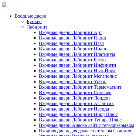
Входные двери
Бункер
Лабиринт
Входные двери Лабиринт Арт
Входные двери Лабиринт Гранд
Входные двери Лабиринт Пазл
Входные двери Лабиринт Пиано
Входные двери Лабиринт Платинум
Входные двери Лабиринт Бетон
Входные двери Лабиринт Инфинити
Входные двери Лабиринт Нью-Йорк
Входные двери Лабиринт Мегаполис
Входные двери Лабиринт Урбан
Входные двери Лабиринт Термомагнит
Входные двери Лабиринт Сильвер
Входные двери Лабиринт Лондон
Входные двери Лабиринт Атлантик
Входные двери Лабиринт Иссида
Входные двери Лабиринт Норд Плюс
Входные двери Лабиринт Тундра Плюс
Входные двери Аляска лайт с терморазрывом
Входная дверь для дома со стеклом Скандия