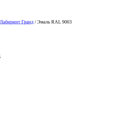
 Лабиринт Гранд
/ Эмаль RAL 9003
3