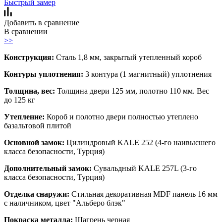
Быстрый замер
Добавить в сравнение
В сравнении
>>
Конструкция:
Сталь 1,8 мм, закрытый утепленный короб
Контуры уплотнения:
3 контура (1 магнитный) уплотнения
Толщина, вес:
Толщина двери 125 мм, полотно 110 мм. Вес
до 125 кг
Утепление:
Короб и полотно двери полностью утеплено
базальтовой плитой
Основной замок:
Цилиндровый KALE 252 (4-го наивысшего
класса безопасности, Турция)
Дополнительный замок:
Сувальдный KALE 257L (3-го
класса безопасности, Турция)
Отделка снаружи:
Стильная декоративная MDF панель 16 мм
с наличником, цвет "Альберо блэк"
Покраска металла:
Шагрень черная