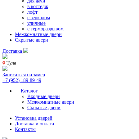
для дачи
в коттедж
лофт
с зеркалом
уличные
с терморазрывом
Межкомнатные двери
Скрытые двери
Доставка
Тула
Записаться на замер
+7 (952) 189-89-49
Каталог
Входные двери
Межкомнатные двери
Скрытые двери
Установка дверей
Доставка и оплата
Контакты