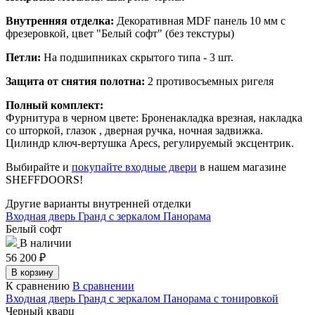
Внутренняя отделка:
Декоративная MDF панель 10 мм с
фрезеровкой, цвет "Белый софт" (без текстуры)
Петли:
На подшипниках скрытого типа - 3 шт.
Защита от снятия полотна:
2 противосъемных ригеля
Полный комплект:
Фурнитура в черном цвете: Броненакладка врезная, накладка
со шторкой, глазок , дверная ручка, ночная задвижка.
Цилиндр ключ-вертушка Apecs, регулируемый эксцентрик.
Выбирайте и
покупайте входные двери
в нашем магазине
SHEFFDOORS!
Другие варианты внутренней отделки
Входная дверь Гранд с зеркалом Панорама
Белый софт
В наличии
56 200
₽
В корзину
К сравнению
В сравнении
Входная дверь Гранд с зеркалом Панорама с тонировкой
Черный кварц