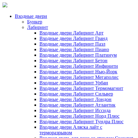
Входные двери
Бункер
Лабиринт
Входные двери Лабиринт Арт
Входные двери Лабиринт Гранд
Входные двери Лабиринт Пазл
Входные двери Лабиринт Пиано
Входные двери Лабиринт Платинум
Входные двери Лабиринт Бетон
Входные двери Лабиринт Инфинити
Входные двери Лабиринт Нью-Йорк
Входные двери Лабиринт Мегаполис
Входные двери Лабиринт Урбан
Входные двери Лабиринт Термомагнит
Входные двери Лабиринт Сильвер
Входные двери Лабиринт Лондон
Входные двери Лабиринт Атлантик
Входные двери Лабиринт Иссида
Входные двери Лабиринт Норд Плюс
Входные двери Лабиринт Тундра Плюс
Входные двери Аляска лайт с
терморазрывом