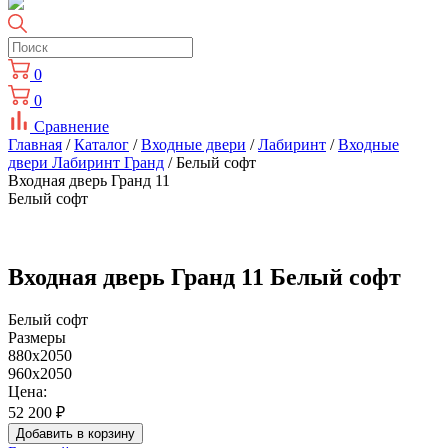
0
0
Сравнение
Главная
/
Каталог
/
Входные двери
/
Лабиринт
/
Входные
двери Лабиринт Гранд
/ Белый софт
Входная дверь Гранд 11
Белый софт
Входная дверь Гранд 11 Белый софт
Белый софт
Размеры
880х2050
960х2050
Цена:
52 200
₽
Добавить в корзину