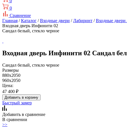
0
0
Сравнение
Главная
/
Каталог
/
Входные двери
/
Лабиринт
/
Входные двери
Входная дверь Инфинити 02
Сандал белый, стекло черное
Входная дверь Инфинити 02 Сандал бел
Сандал белый, стекло черное
Размеры
880x2050
960x2050
Цена:
47 400
₽
Добавить в корзину
Быстрый замер
Добавить в сравнение
В сравнении
>>