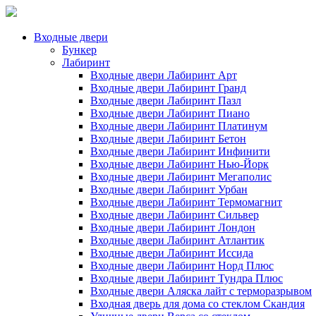
Входные двери
Бункер
Лабиринт
Входные двери Лабиринт Арт
Входные двери Лабиринт Гранд
Входные двери Лабиринт Пазл
Входные двери Лабиринт Пиано
Входные двери Лабиринт Платинум
Входные двери Лабиринт Бетон
Входные двери Лабиринт Инфинити
Входные двери Лабиринт Нью-Йорк
Входные двери Лабиринт Мегаполис
Входные двери Лабиринт Урбан
Входные двери Лабиринт Термомагнит
Входные двери Лабиринт Сильвер
Входные двери Лабиринт Лондон
Входные двери Лабиринт Атлантик
Входные двери Лабиринт Иссида
Входные двери Лабиринт Норд Плюс
Входные двери Лабиринт Тундра Плюс
Входные двери Аляска лайт с терморазрывом
Входная дверь для дома со стеклом Скандия