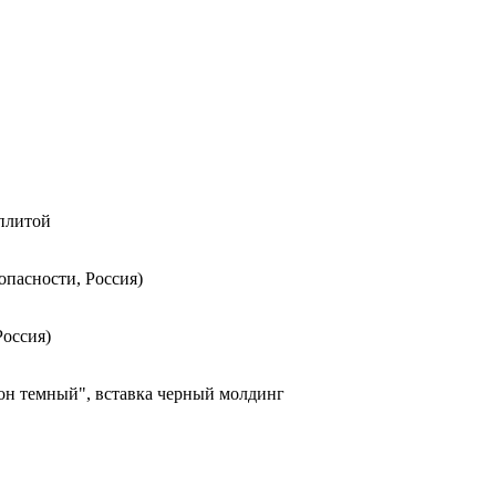
 плитой
опасности, Россия)
Россия)
он темный", вставка черный молдинг