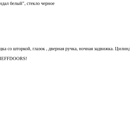
ндал белый", стекло черное
дка со шторкой, глазок , дверная ручка, ночная задвижка. Цили
SHEFFDOORS!