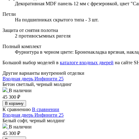
Декоративная MDF панель 12 мм с фрезеровкой, цвет "Са
Петли
На подшипниках скрытого типа - 3 шт.
Защита от снятия полотна
2 противосъемных ригеля
Полный комплект
Фурнитура в черном цвете: Броненакладка врезная, накла
Большой выбор моделей в
каталоге входных дверей
на сайте 
Другие варианты внутренней отделки
Входная дверь Инфинити 25
Бетон светлый, черный молдинг
В наличии
45 300
₽
В корзину
К сравнению
В сравнении
Входная дверь Инфинити 25
Белый софт, черный молдинг
В наличии
45 300
₽