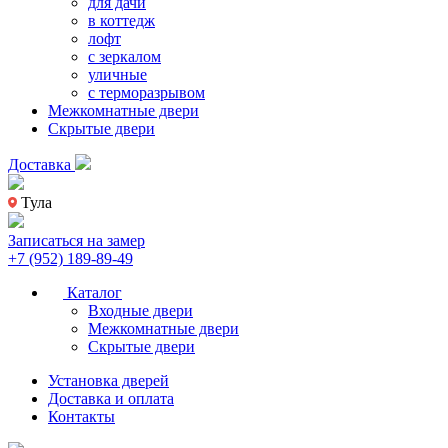
для дачи
в коттедж
лофт
с зеркалом
уличные
с терморазрывом
Межкомнатные двери
Скрытые двери
Доставка
Тула
Записаться на замер
+7 (952) 189-89-49
Каталог
Входные двери
Межкомнатные двери
Скрытые двери
Установка дверей
Доставка и оплата
Контакты