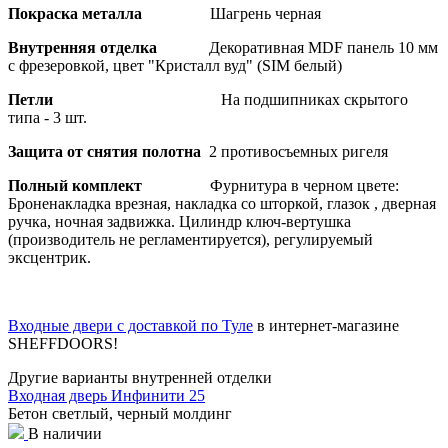
Покраска металла
Шагрень черная
Внутренняя отделка
Декоративная MDF панель 10 мм
с фрезеровкой, цвет "Кристалл вуд" (SIM белый)
Петли
На подшипниках скрытого
типа - 3 шт.
Защита от снятия полотна
2 противосъемных ригеля
Полный комплект
Фурнитура в черном цвете:
Броненакладка врезная, накладка со шторкой, глазок , дверная
ручка, ночная задвижка. Цилиндр ключ-вертушка
(производитель не регламентируется), регулируемый
эксцентрик.
Входные двери с доставкой по Туле
в интернет-магазине
SHEFFDOORS!
Другие варианты внутренней отделки
Входная дверь Инфинити 25
Бетон светлый, черный молдинг
В наличии