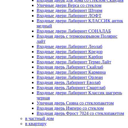
Входная дверь для дома со стеклом Скандия
Уличные двери Верса со стеклом
Входные двери Лабиринт Шторм
Входные двери Лабиринт ЛОФТ
Входные двери Лабиринт КЛАССИК антик
медный
Входные двери Лабиринт СОНАЛАБ
Входная дверь с терморазрывом Полярис
лайт
Входные двери Лабиринт Леолаб
Входные двери Лабиринт Кредор
Входные двери Лабиринт Карбон
Входные двери Лабиринт Термо Лайт
Входная дверь Лабиринт Скайлаб
Входные двери Лабиринт Кармина
Входные двери Лабиринт Орлеан
Входная дверь Лабиринт Еволаб
Входная дверь Лабиринт Смартлаб
Входные двери Лабиринт Классик шагрень
черная
Уличная дверь Сияна со стеклопакетом
Входная дверь Имперо со стеклом
Входная дверь Фрост 7024 со стеклопакетом
в частный дом
в квартиру