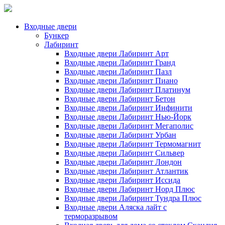
Входные двери
Бункер
Лабиринт
Входные двери Лабиринт Арт
Входные двери Лабиринт Гранд
Входные двери Лабиринт Пазл
Входные двери Лабиринт Пиано
Входные двери Лабиринт Платинум
Входные двери Лабиринт Бетон
Входные двери Лабиринт Инфинити
Входные двери Лабиринт Нью-Йорк
Входные двери Лабиринт Мегаполис
Входные двери Лабиринт Урбан
Входные двери Лабиринт Термомагнит
Входные двери Лабиринт Сильвер
Входные двери Лабиринт Лондон
Входные двери Лабиринт Атлантик
Входные двери Лабиринт Иссида
Входные двери Лабиринт Норд Плюс
Входные двери Лабиринт Тундра Плюс
Входные двери Аляска лайт с
терморазрывом