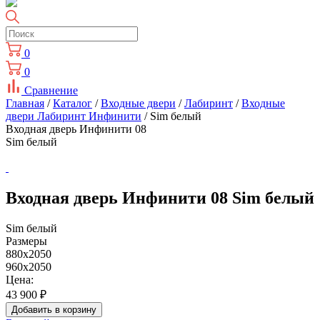
0
0
Сравнение
Главная
/
Каталог
/
Входные двери
/
Лабиринт
/
Входные
двери Лабиринт Инфинити
/ Sim белый
Входная дверь Инфинити 08
Sim белый
Входная дверь Инфинити 08 Sim белый
Sim белый
Размеры
880x2050
960x2050
Цена:
43 900
₽
Добавить в корзину