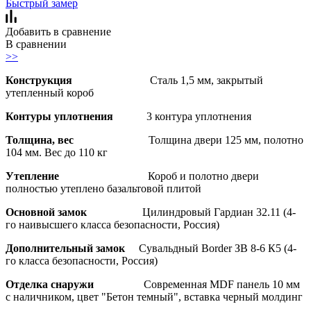
Быстрый замер
Добавить в сравнение
В сравнении
>>
Конструкция
Сталь 1,5 мм, закрытый
утепленный короб
Контуры уплотнения
3 контура уплотнения
Толщина, вес
Толщина двери 125 мм, полотно
104 мм. Вес до 110 кг
Утепление
Короб и полотно двери
полностью утеплено базальтовой плитой
Основной замок
Цилиндровый Гардиан 32.11 (4-
го наивысшего класса безопасности, Россия)
Дополнительный замок
Сувальдный Border ЗВ 8-6 К5 (4-
го класса безопасности, Россия)
Отделка снаружи
Современная MDF панель 10 мм
с наличником, цвет "Бетон темный", вставка черный молдинг