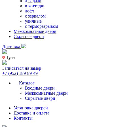
для дачи
в коттедж
лофт
с зеркалом
уличные
с терморазрывом
Межкомнатные двери
Скрытые двери
Доставка
Тула
Записаться на замер
+7 (952) 189-89-49
Каталог
Входные двери
Межкомнатные двери
Скрытые двери
Установка дверей
Доставка и оплата
Контакты