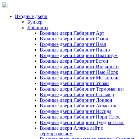
Входные двери
Бункер
Лабиринт
Входные двери Лабиринт Арт
Входные двери Лабиринт Гранд
Входные двери Лабиринт Пазл
Входные двери Лабиринт Пиано
Входные двери Лабиринт Платинум
Входные двери Лабиринт Бетон
Входные двери Лабиринт Инфинити
Входные двери Лабиринт Нью-Йорк
Входные двери Лабиринт Мегаполис
Входные двери Лабиринт Урбан
Входные двери Лабиринт Термомагнит
Входные двери Лабиринт Сильвер
Входные двери Лабиринт Лондон
Входные двери Лабиринт Атлантик
Входные двери Лабиринт Иссида
Входные двери Лабиринт Норд Плюс
Входные двери Лабиринт Тундра Плюс
Входные двери Аляска лайт с
терморазрывом