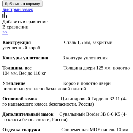
Добавить в корзину
Быстрый замер
Добавить в сравнение
В сравнении
>>
Конструкция
Сталь 1,5 мм, закрытый
утепленный короб
Контуры уплотнения
3 контура уплотнения
Толщина, вес
Толщина двери 125 мм, полотно
104 мм. Вес до 110 кг
Утепление
Короб и полотно двери
полностью утеплено базальтовой плитой
Основной замок
Цилиндровый Гардиан 32.11 (4-
го наивысшего класса безопасности, Россия)
Дополнительный замок
Сувальдный Border ЗВ 8-6 К5 (4-
го класса безопасности, Россия)
Отделка снаружи
Современная MDF панель 10 мм