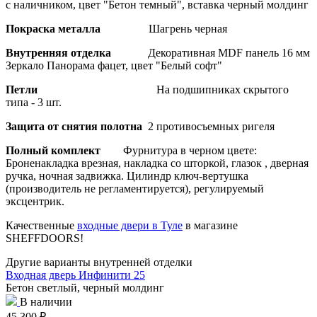
с наличником, цвет "Бетон темный", вставка черный молдинг
Покраска металла
Шагрень черная
Внутренняя отделка
Декоративная MDF панель 16 мм
Зеркало Панорама фацет, цвет "Белый софт"
Петли
На подшипниках скрытого
типа - 3 шт.
Защита от снятия полотна
2 противосъемных ригеля
Полный комплект
Фурнитура в черном цвете:
Броненакладка врезная, накладка со шторкой, глазок , дверная
ручка, ночная задвижка. Цилиндр ключ-вертушка
(производитель не регламентируется), регулируемый
эксцентрик.
Качественные
входные двери в Туле
в магазине
SHEFFDOORS!
Другие варианты внутренней отделки
Входная дверь Инфинити 25
Бетон светлый, черный молдинг
В наличии
45 300
₽