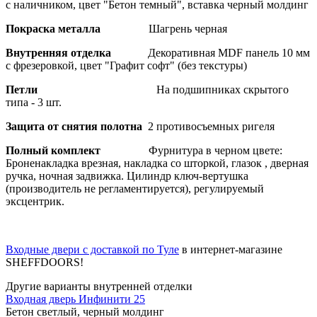
с наличником, цвет "Бетон темный", вставка черный молдинг
Покраска металла
Шагрень черная
Внутренняя отделка
Декоративная MDF панель 10 мм
с фрезеровкой, цвет "Графит софт" (без текстуры)
Петли
На подшипниках скрытого
типа - 3 шт.
Защита от снятия полотна
2 противосъемных ригеля
Полный комплект
Фурнитура в черном цвете:
Броненакладка врезная, накладка со шторкой, глазок , дверная
ручка, ночная задвижка. Цилиндр ключ-вертушка
(производитель не регламентируется), регулируемый
эксцентрик.
Входные двери с доставкой по Туле
в интернет-магазине
SHEFFDOORS!
Другие варианты внутренней отделки
Входная дверь Инфинити 25
Бетон светлый, черный молдинг