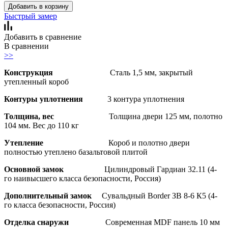
Добавить в корзину
Быстрый замер
Добавить в сравнение
В сравнении
>>
Конструкция
Сталь 1,5 мм, закрытый
утепленный короб
Контуры уплотнения
3 контура уплотнения
Толщина, вес
Толщина двери 125 мм, полотно
104 мм. Вес до 110 кг
Утепление
Короб и полотно двери
полностью утеплено базальтовой плитой
Основной замок
Цилиндровый Гардиан 32.11 (4-
го наивысшего класса безопасности, Россия)
Дополнительный замок
Сувальдный Border ЗВ 8-6 К5 (4-
го класса безопасности, Россия)
Отделка снаружи
Современная MDF панель 10 мм