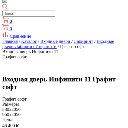
0
0
Сравнение
Главная
/
Каталог
/
Входные двери
/
Лабиринт
/
Входные
двери Лабиринт Инфинити
/ Графит софт
Входная дверь Инфинити 11
Графит софт
Входная дверь Инфинити 11 Графит
софт
Графит софт
Размеры
880x2050
960x2050
Цена:
46 400
₽