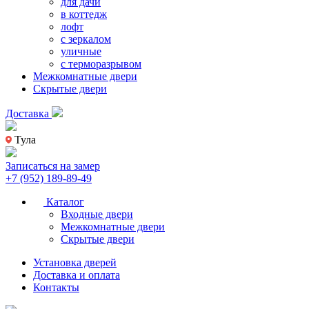
для дачи
в коттедж
лофт
с зеркалом
уличные
с терморазрывом
Межкомнатные двери
Скрытые двери
Доставка
Тула
Записаться на замер
+7 (952) 189-89-49
Каталог
Входные двери
Межкомнатные двери
Скрытые двери
Установка дверей
Доставка и оплата
Контакты