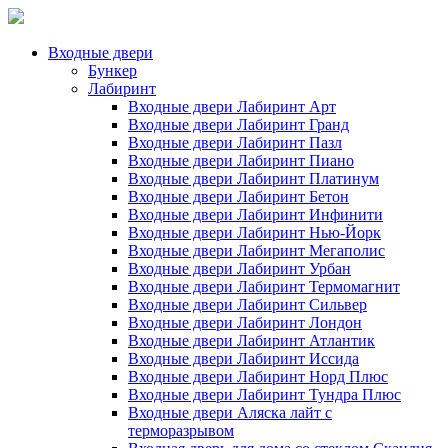
Входные двери
Бункер
Лабиринт
Входные двери Лабиринт Арт
Входные двери Лабиринт Гранд
Входные двери Лабиринт Пазл
Входные двери Лабиринт Пиано
Входные двери Лабиринт Платинум
Входные двери Лабиринт Бетон
Входные двери Лабиринт Инфинити
Входные двери Лабиринт Нью-Йорк
Входные двери Лабиринт Мегаполис
Входные двери Лабиринт Урбан
Входные двери Лабиринт Термомагнит
Входные двери Лабиринт Сильвер
Входные двери Лабиринт Лондон
Входные двери Лабиринт Атлантик
Входные двери Лабиринт Иссида
Входные двери Лабиринт Норд Плюс
Входные двери Лабиринт Тундра Плюс
Входные двери Аляска лайт с
терморазрывом