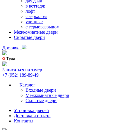
для дачи
в коттедж
лофт
с зеркалом
уличные
с терморазрывом
Межкомнатные двери
Скрытые двери
Доставка
Тула
Записаться на замер
+7 (952) 189-89-49
Каталог
Входные двери
Межкомнатные двери
Скрытые двери
Установка дверей
Доставка и оплата
Контакты