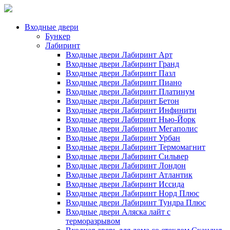
Входные двери
Бункер
Лабиринт
Входные двери Лабиринт Арт
Входные двери Лабиринт Гранд
Входные двери Лабиринт Пазл
Входные двери Лабиринт Пиано
Входные двери Лабиринт Платинум
Входные двери Лабиринт Бетон
Входные двери Лабиринт Инфинити
Входные двери Лабиринт Нью-Йорк
Входные двери Лабиринт Мегаполис
Входные двери Лабиринт Урбан
Входные двери Лабиринт Термомагнит
Входные двери Лабиринт Сильвер
Входные двери Лабиринт Лондон
Входные двери Лабиринт Атлантик
Входные двери Лабиринт Иссида
Входные двери Лабиринт Норд Плюс
Входные двери Лабиринт Тундра Плюс
Входные двери Аляска лайт с
терморазрывом