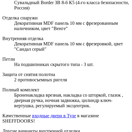
Сувальдный Border ЗВ 8-6 К5 (4-го класса безопасности,
Россия)
Отделка снаружи
Декоративная MDF панель 10 мм с фрезерованным
наличником, цвет "Венге"
Внутренняя отделка
Декоративная MDF панель 10 мм с фрезеровкой, цвет
"Сандал серый"
Петли
На подшипниках скрытого типа - 3 шт.
Защита от снятия полотна
2 противосъемных ригеля
Полный комплект
Броненакладка врезная, накладка со шторкой, глазок ,
дверная ручка, ночная задвижка, цилиндр ключ-
вертушка, регулируемый эксцентрик.
Качественные
входные двери в Туле
в магазине
SHEFFDOORS!
Другие варианты внутренней отделки