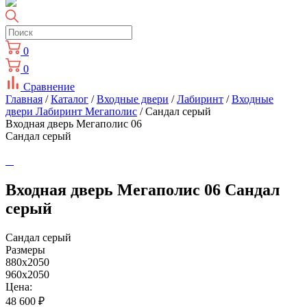
0
0
Сравнение
Главная
/
Каталог
/
Входные двери
/
Лабиринт
/
Входные
двери Лабиринт Мегаполис
/ Сандал серый
Входная дверь Мегаполис 06
Сандал серый
Входная дверь Мегаполис 06 Сандал
серый
Сандал серый
Размеры
880x2050
960x2050
Цена:
48 600
₽