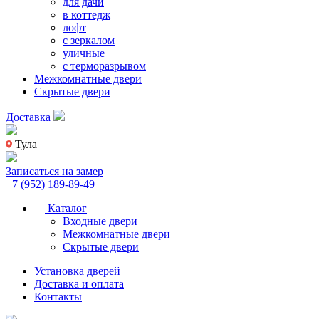
для дачи
в коттедж
лофт
с зеркалом
уличные
с терморазрывом
Межкомнатные двери
Скрытые двери
Доставка
Тула
Записаться на замер
+7 (952) 189-89-49
Каталог
Входные двери
Межкомнатные двери
Скрытые двери
Установка дверей
Доставка и оплата
Контакты