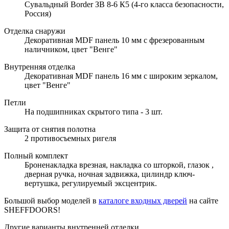
Сувальдный Border ЗВ 8-6 К5 (4-го класса безопасности,
Россия)
Отделка снаружи
Декоративная MDF панель 10 мм с фрезерованным
наличником, цвет "Венге"
Внутренняя отделка
Декоративная MDF панель 16 мм с широким зеркалом,
цвет "Венге"
Петли
На подшипниках скрытого типа - 3 шт.
Защита от снятия полотна
2 противосъемных ригеля
Полный комплект
Броненакладка врезная, накладка со шторкой, глазок ,
дверная ручка, ночная задвижка, цилиндр ключ-
вертушка, регулируемый эксцентрик.
Большой выбор моделей в
каталоге входных дверей
на сайте
SHEFFDOORS!
Другие варианты внутренней отделки