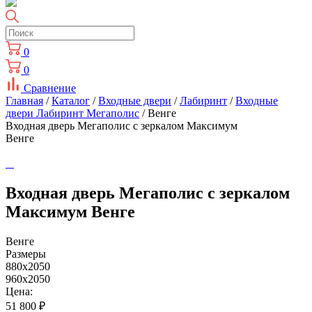
0
0
Сравнение
Главная
/
Каталог
/
Входные двери
/
Лабиринт
/
Входные
двери Лабиринт Мегаполис
/ Венге
Входная дверь Мегаполис с зеркалом Максимум
Венге
Входная дверь Мегаполис с зеркалом
Максимум Венге
Венге
Размеры
880x2050
960x2050
Цена:
51 800
₽