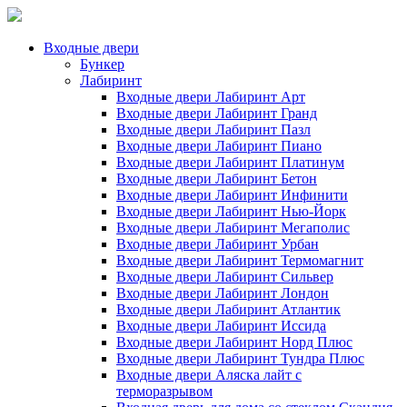
Входные двери
Бункер
Лабиринт
Входные двери Лабиринт Арт
Входные двери Лабиринт Гранд
Входные двери Лабиринт Пазл
Входные двери Лабиринт Пиано
Входные двери Лабиринт Платинум
Входные двери Лабиринт Бетон
Входные двери Лабиринт Инфинити
Входные двери Лабиринт Нью-Йорк
Входные двери Лабиринт Мегаполис
Входные двери Лабиринт Урбан
Входные двери Лабиринт Термомагнит
Входные двери Лабиринт Сильвер
Входные двери Лабиринт Лондон
Входные двери Лабиринт Атлантик
Входные двери Лабиринт Иссида
Входные двери Лабиринт Норд Плюс
Входные двери Лабиринт Тундра Плюс
Входные двери Аляска лайт с
терморазрывом