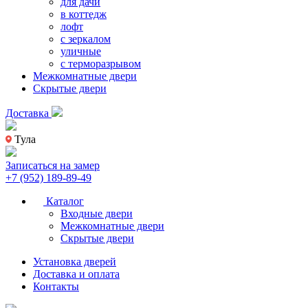
для дачи
в коттедж
лофт
с зеркалом
уличные
с терморазрывом
Межкомнатные двери
Скрытые двери
Доставка
Тула
Записаться на замер
+7 (952) 189-89-49
Каталог
Входные двери
Межкомнатные двери
Скрытые двери
Установка дверей
Доставка и оплата
Контакты