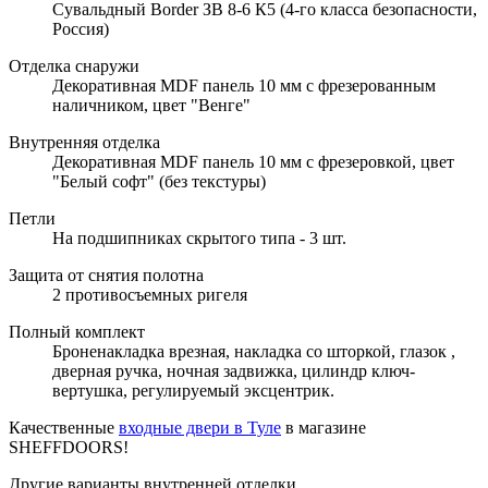
Сувальдный Border ЗВ 8-6 К5 (4-го класса безопасности,
Россия)
Отделка снаружи
Декоративная MDF панель 10 мм с фрезерованным
наличником, цвет "Венге"
Внутренняя отделка
Декоративная MDF панель 10 мм с фрезеровкой, цвет
"Белый софт" (без текстуры)
Петли
На подшипниках скрытого типа - 3 шт.
Защита от снятия полотна
2 противосъемных ригеля
Полный комплект
Броненакладка врезная, накладка со шторкой, глазок ,
дверная ручка, ночная задвижка, цилиндр ключ-
вертушка, регулируемый эксцентрик.
Качественные
входные двери в Туле
в магазине
SHEFFDOORS!
Другие варианты внутренней отделки