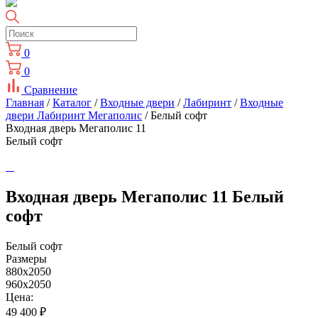
0
0
Сравнение
Главная
/
Каталог
/
Входные двери
/
Лабиринт
/
Входные
двери Лабиринт Мегаполис
/ Белый софт
Входная дверь Мегаполис 11
Белый софт
Входная дверь Мегаполис 11 Белый
софт
Белый софт
Размеры
880x2050
960x2050
Цена:
49 400
₽