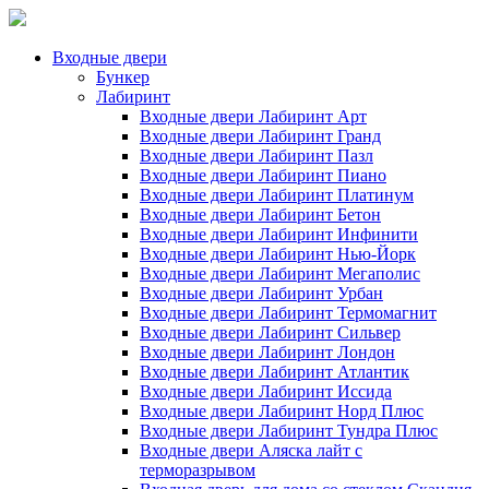
Входные двери
Бункер
Лабиринт
Входные двери Лабиринт Арт
Входные двери Лабиринт Гранд
Входные двери Лабиринт Пазл
Входные двери Лабиринт Пиано
Входные двери Лабиринт Платинум
Входные двери Лабиринт Бетон
Входные двери Лабиринт Инфинити
Входные двери Лабиринт Нью-Йорк
Входные двери Лабиринт Мегаполис
Входные двери Лабиринт Урбан
Входные двери Лабиринт Термомагнит
Входные двери Лабиринт Сильвер
Входные двери Лабиринт Лондон
Входные двери Лабиринт Атлантик
Входные двери Лабиринт Иссида
Входные двери Лабиринт Норд Плюс
Входные двери Лабиринт Тундра Плюс
Входные двери Аляска лайт с
терморазрывом