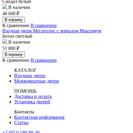
Сандал белый
В наличии
48 600
₽
В корзину
К сравнению
В сравнении
Входная дверь Мегаполис с зеркалом Максимум
Бетон светлый
В наличии
51 800
₽
В корзину
К сравнению
В сравнении
КАТАЛОГ
Входные двери
Межкомнатные двери
ПОМОЩЬ
Доставка и оплата
Установка дверей
Контакты
Контактная информация
Статьи
+7 (952) 189-89-49