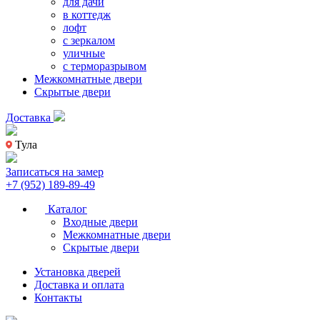
для дачи
в коттедж
лофт
с зеркалом
уличные
с терморазрывом
Межкомнатные двери
Скрытые двери
Доставка
Тула
Записаться на замер
+7 (952) 189-89-49
Каталог
Входные двери
Межкомнатные двери
Скрытые двери
Установка дверей
Доставка и оплата
Контакты