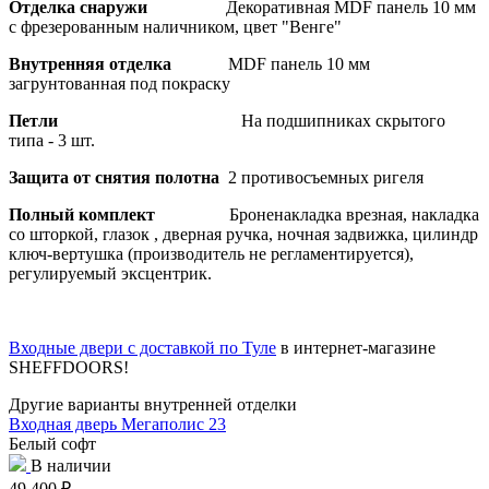
Отделка снаружи
Декоративная MDF панель 10 мм
с фрезерованным наличником, цвет "Венге"
Внутренняя отделка
MDF панель 10 мм
загрунтованная под покраску
Петли
На подшипниках скрытого
типа - 3 шт.
Защита от снятия полотна
2 противосъемных ригеля
Полный комплект
Броненакладка врезная, накладка
со шторкой, глазок , дверная ручка, ночная задвижка, цилиндр
ключ-вертушка (производитель не регламентируется),
регулируемый эксцентрик.
Входные двери с доставкой по Туле
в интернет-магазине
SHEFFDOORS!
Другие варианты внутренней отделки
Входная дверь Мегаполис 23
Белый софт
В наличии
49 400
₽