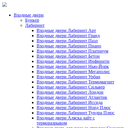
Входные двери
Бункер
Лабиринт
Входные двери Лабиринт Арт
Входные двери Лабиринт Гранд
Входные двери Лабиринт Пазл
Входные двери Лабиринт Пиано
Входные двери Лабиринт Платинум
Входные двери Лабиринт Бетон
Входные двери Лабиринт Инфинити
Входные двери Лабиринт Нью-Йорк
Входные двери Лабиринт Мегаполис
Входные двери Лабиринт Урбан
Входные двери Лабиринт Термомагнит
Входные двери Лабиринт Сильвер
Входные двери Лабиринт Лондон
Входные двери Лабиринт Атлантик
Входные двери Лабиринт Иссида
Входные двери Лабиринт Норд Плюс
Входные двери Лабиринт Тундра Плюс
Входные двери Аляска лайт с
терморазрывом