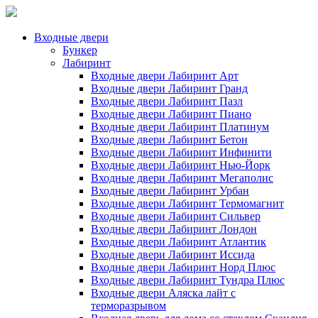
Входные двери
Бункер
Лабиринт
Входные двери Лабиринт Арт
Входные двери Лабиринт Гранд
Входные двери Лабиринт Пазл
Входные двери Лабиринт Пиано
Входные двери Лабиринт Платинум
Входные двери Лабиринт Бетон
Входные двери Лабиринт Инфинити
Входные двери Лабиринт Нью-Йорк
Входные двери Лабиринт Мегаполис
Входные двери Лабиринт Урбан
Входные двери Лабиринт Термомагнит
Входные двери Лабиринт Сильвер
Входные двери Лабиринт Лондон
Входные двери Лабиринт Атлантик
Входные двери Лабиринт Иссида
Входные двери Лабиринт Норд Плюс
Входные двери Лабиринт Тундра Плюс
Входные двери Аляска лайт с
терморазрывом