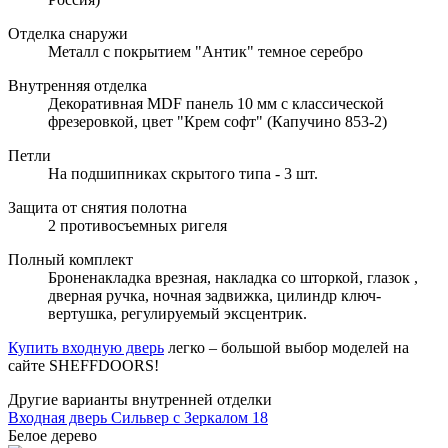
Отделка снаружи
Металл с покрытием "Антик" темное серебро
Внутренняя отделка
Декоративная MDF панель 10 мм с классической
фрезеровкой, цвет "Крем софт" (Капучино 853-2)
Петли
На подшипниках скрытого типа - 3 шт.
Защита от снятия полотна
2 противосъемных ригеля
Полный комплект
Броненакладка врезная, накладка со шторкой, глазок ,
дверная ручка, ночная задвижка, цилиндр ключ-
вертушка, регулируемый эксцентрик.
Купить входную дверь
легко – большой выбор моделей на
сайте SHEFFDOORS!
Другие варианты внутренней отделки
Входная дверь Сильвер с Зеркалом 18
Белое дерево