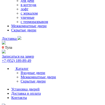
для дачи
в коттедж
лофт
с зеркалом
уличные
с терморазрывом
Межкомнатные двери
Скрытые двери
Доставка
Тула
Записаться на замер
+7 (952) 189-89-49
Каталог
Входные двери
Межкомнатные двери
Скрытые двери
Установка дверей
Доставка и оплата
Контакты