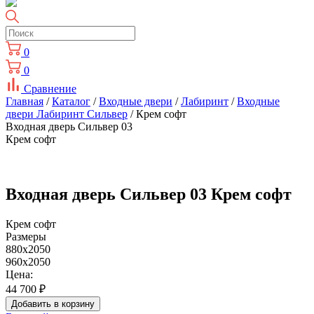
0
0
Сравнение
Главная
/
Каталог
/
Входные двери
/
Лабиринт
/
Входные
двери Лабиринт Сильвер
/ Крем софт
Входная дверь Сильвер 03
Крем софт
Входная дверь Сильвер 03 Крем софт
Крем софт
Размеры
880x2050
960x2050
Цена:
44 700
₽
Добавить в корзину